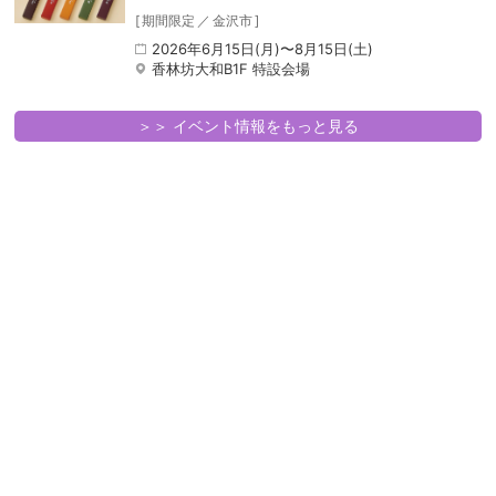
[
期間限定
／
金沢市
]
2026年6月15日(月)〜8月15日(土)
香林坊大和B1F 特設会場
＞＞ イベント情報をもっと見る