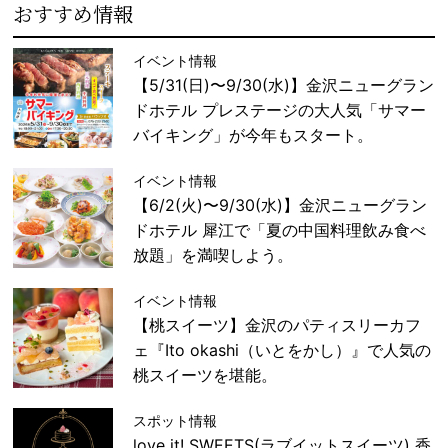
おすすめ情報
イベント情報
【5/31(日)〜9/30(水)】金沢ニューグラン
ドホテル プレステージの大人気「サマー
バイキング」が今年もスタート。
イベント情報
【6/2(火)〜9/30(水)】金沢ニューグラン
ドホテル 犀江で「夏の中国料理飲み食べ
放題」を満喫しよう。
イベント情報
【桃スイーツ】金沢のパティスリーカフ
ェ『Ito okashi（いとをかし）』で人気の
桃スイーツを堪能。
スポット情報
love it! SWEETS(ラブイットスイーツ) 香