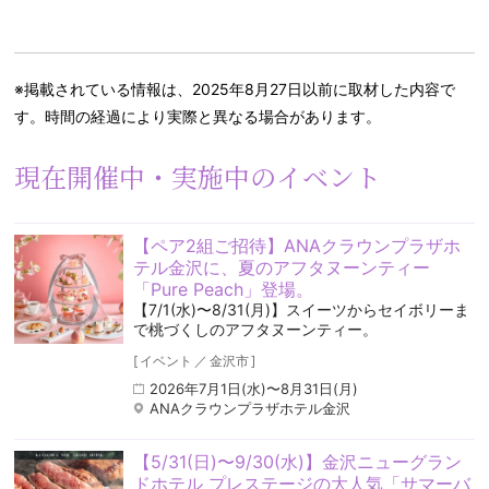
※掲載されている情報は、2025年8月27日以前に取材した内容で
す。時間の経過により実際と異なる場合があります。
現在開催中・実施中のイベント
【ペア2組ご招待】ANAクラウンプラザホ
テル金沢に、夏のアフタヌーンティー
「Pure Peach」登場。
【7/1(水)〜8/31(月)】スイーツからセイボリーま
で桃づくしのアフタヌーンティー。
[
イベント
／
金沢市
]
2026年7月1日(水)〜8月31日(月)
ANAクラウンプラザホテル金沢
【5/31(日)〜9/30(水)】金沢ニューグラン
ドホテル プレステージの大人気「サマーバ