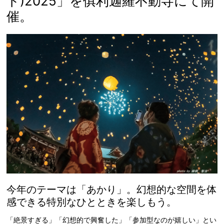
ト)2025」を俱利迦羅不動寺にて開
催。
今年のテーマは「あかり」。幻想的な空間を体
感できる特別なひとときを楽しもう。
「絶景すぎる」「幻想的で興奮した」「参加型なのが嬉しい」とい