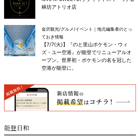
林坊アトリオ店
金沢観光/グルメ/イベント｜地元編集者のとっ
ておき情報
【7/7(火)】『のと里山ポケモン・ウィ
ズ・ユー空港』が能登でリニューアルオ
ープン。世界初・ポケモンの名を冠した
空港が能登に。
能登日和