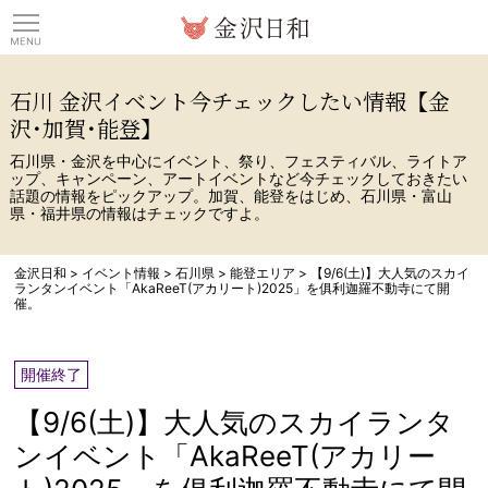
観光情報サイト 金沢日
石川 金沢イベント今チェックしたい情報【金
沢･加賀･能登】
石川県・金沢を中心にイベント、祭り、フェスティバル、ライトア
ップ、キャンペーン、アートイベントなど今チェックしておきたい
話題の情報をピックアップ。加賀、能登をはじめ、石川県・富山
県・福井県の情報はチェックですよ。
金沢日和
>
イベント情報
>
石川県
>
能登エリア
>
【9/6(土)】大人気のスカイ
ランタンイベント「AkaReeT(アカリート)2025」を俱利迦羅不動寺にて開
催。
開催終了
【9/6(土)】大人気のスカイランタ
ンイベント「AkaReeT(アカリー