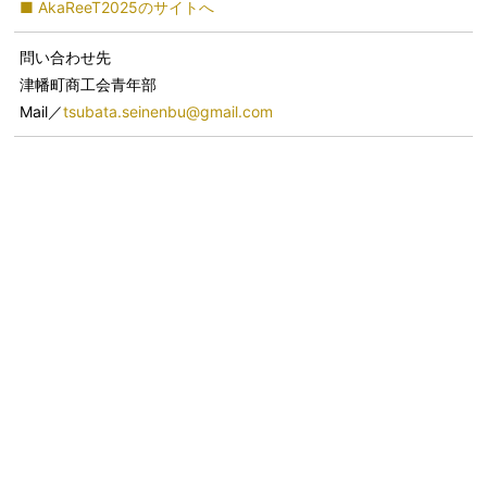
■ AkaReeT2025のサイトへ
問い合わせ先
津幡町商工会青年部
Mail／
tsubata.seinenbu@gmail.com