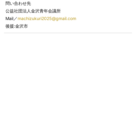
問い合わせ先
公益社団法人金沢青年会議所
Mail／
machizukuri2025@gmail.com
後援:金沢市