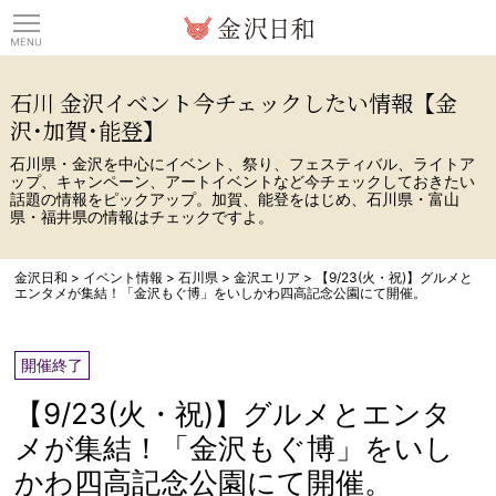
観光情報サイト 金沢日
石川 金沢イベント今チェックしたい情報【金
沢･加賀･能登】
石川県・金沢を中心にイベント、祭り、フェスティバル、ライトア
ップ、キャンペーン、アートイベントなど今チェックしておきたい
話題の情報をピックアップ。加賀、能登をはじめ、石川県・富山
県・福井県の情報はチェックですよ。
金沢日和
>
イベント情報
>
石川県
>
金沢エリア
>
【9/23(火・祝)】グルメと
エンタメが集結！「金沢もぐ博」をいしかわ四高記念公園にて開催。
開催終了
【9/23(火・祝)】グルメとエンタ
メが集結！「金沢もぐ博」をいし
かわ四高記念公園にて開催。