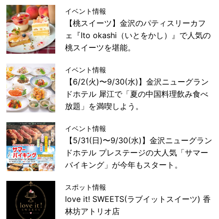
イベント情報
【桃スイーツ】金沢のパティスリーカフ
ェ『Ito okashi（いとをかし）』で人気の
桃スイーツを堪能。
イベント情報
【6/2(火)〜9/30(水)】金沢ニューグラン
ドホテル 犀江で「夏の中国料理飲み食べ
放題」を満喫しよう。
イベント情報
【5/31(日)〜9/30(水)】金沢ニューグラン
ドホテル プレステージの大人気「サマー
バイキング」が今年もスタート。
スポット情報
love it! SWEETS(ラブイットスイーツ) 香
林坊アトリオ店