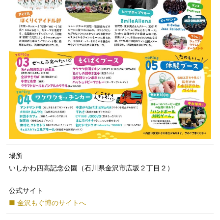
場所
いしかわ四高記念公園（石川県金沢市広坂２丁目２）
公式サイト
■ 金沢もぐ博のサイトへ