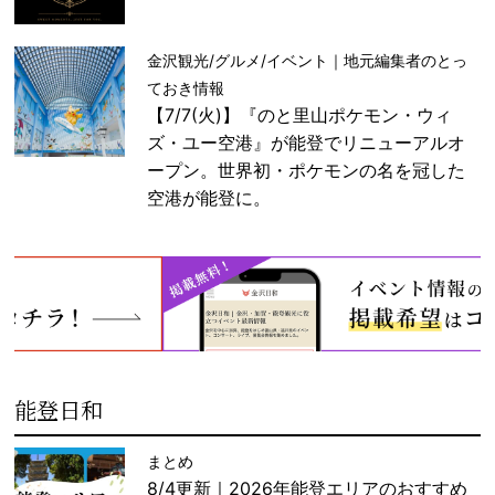
金沢観光/グルメ/イベント｜地元編集者のとっ
ておき情報
【7/7(火)】『のと里山ポケモン・ウィ
ズ・ユー空港』が能登でリニューアルオ
ープン。世界初・ポケモンの名を冠した
空港が能登に。
能登日和
まとめ
8/4更新｜2026年能登エリアのおすすめ