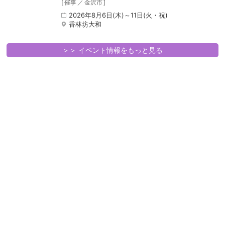
[
催事
／
金沢市
]
2026年8月6日(木)～11日(火・祝)
香林坊大和
＞＞ イベント情報をもっと見る