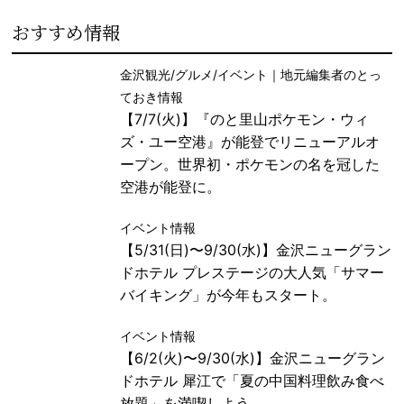
おすすめ情報
金沢観光/グルメ/イベント｜地元編集者のとっ
ておき情報
【7/7(火)】『のと里山ポケモン・ウィ
ズ・ユー空港』が能登でリニューアルオ
ープン。世界初・ポケモンの名を冠した
空港が能登に。
イベント情報
【5/31(日)〜9/30(水)】金沢ニューグラン
ドホテル プレステージの大人気「サマー
バイキング」が今年もスタート。
イベント情報
【6/2(火)〜9/30(水)】金沢ニューグラン
ドホテル 犀江で「夏の中国料理飲み食べ
放題」を満喫しよう。