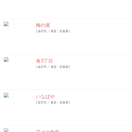
梅の屋
[
金沢市
／
食堂・定食屋
]
食3丁目
[
金沢市
／
食堂・定食屋
]
いなばや
[
金沢市
／
食堂・定食屋
]