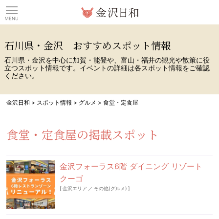
観光情報サイト 金沢日
石川県・金沢 おすすめスポット情報
石川県・金沢を中心に加賀・能登や、富山・福井の観光や散策に役
立つスポット情報です。イベントの詳細は各スポット情報をご確認
ください。
金沢日和
>
スポット情報
>
グルメ
>
食堂・定食屋
食堂・定食屋の掲載スポット
金沢フォーラス6階 ダイニング リゾート
クーゴ
[
金沢エリア
／
その他(グルメ)
]