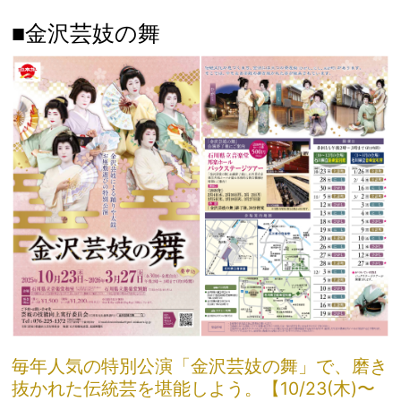
■金沢芸妓の舞
毎年人気の特別公演「金沢芸妓の舞」で、磨き
抜かれた伝統芸を堪能しよう。【10/23(木)〜