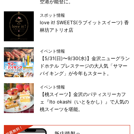
空港が能登に。
スポット情報
love it! SWEETS(ラブイットスイーツ) 香
林坊アトリオ店
イベント情報
【5/31(日)〜9/30(水)】金沢ニューグラン
ドホテル プレステージの大人気「サマー
バイキング」が今年もスタート。
イベント情報
【桃スイーツ】金沢のパティスリーカフ
ェ『Ito okashi（いとをかし）』で人気の
桃スイーツを堪能。