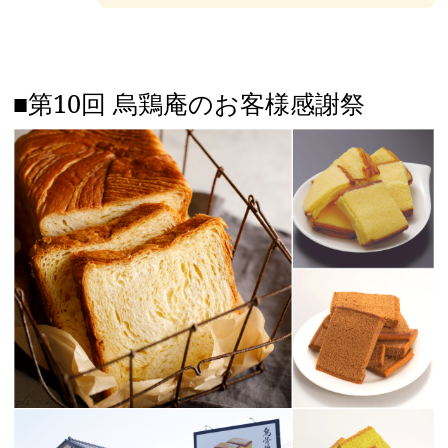
■第10回 烏鶏庵のお客様感謝祭