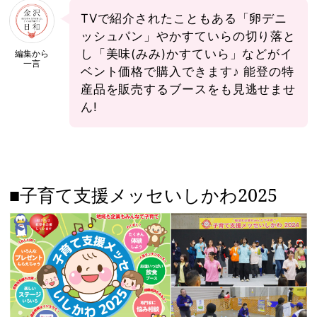
TVで紹介されたこともある「卵デニ
ッシュパン」やかすていらの切り落と
し「美味(みみ)かすていら」などがイ
編集から
一言
ベント価格で購入できます♪ 能登の特
産品を販売するブースをも見逃せませ
ん!
■子育て支援メッセいしかわ2025