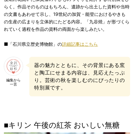
らく。作品そのものはもちろん、遺跡から出土した資料や当時
の文書もあわせて示し、19世紀の加賀・能登におけるやきも
の生産の広まりを立体的にたどる内容。「九谷焼」が形づくら
れていく過程を作品の資料の両面から楽しみたい。
■「石川県立歴史博物館」の
詳細記事はこちら
器の魅力とともに、その背景にある窯
と陶工にせまる内容は、見応えたっぷ
り。芸術の秋を楽しむのにぴったりの
編集から
一言
特別展です。
■キリン 午後の紅茶 おいしい無糖