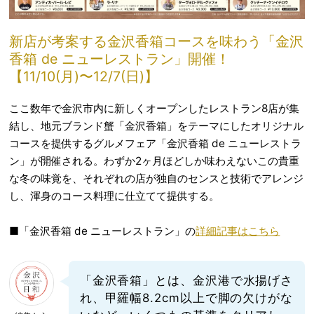
新店が考案する金沢香箱コースを味わう「金沢
香箱 de ニューレストラン」開催！
【11/10(月)〜12/7(日)】
ここ数年で金沢市内に新しくオープンしたレストラン8店が集
結し、地元ブランド蟹「金沢香箱」をテーマにしたオリジナル
コースを提供するグルメフェア「金沢香箱 de ニューレストラ
ン」が開催される。わずか2ヶ月ほどしか味わえないこの貴重
な冬の味覚を、それぞれの店が独自のセンスと技術でアレンジ
し、渾身のコース料理に仕立てて提供する。
■「金沢香箱 de ニューレストラン」の
詳細記事はこちら
「金沢香箱」とは、金沢港で水揚げさ
れ、甲羅幅8.2cm以上で脚の欠けがな