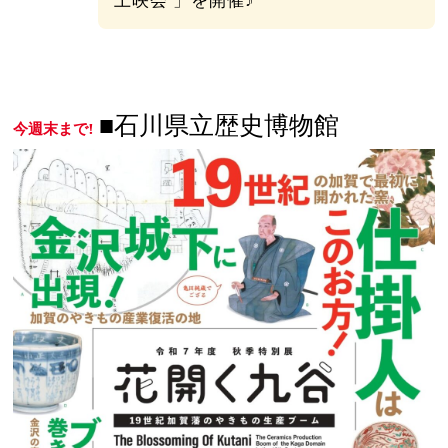
■石川県立歴史博物館
今週末まで!