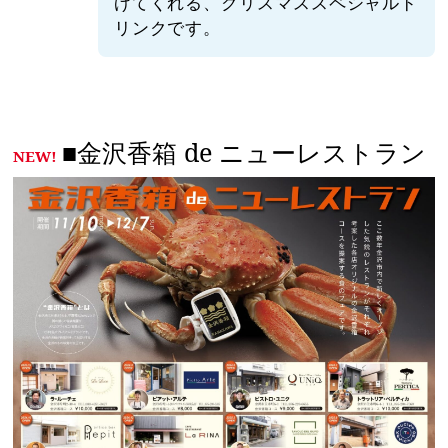
げてくれる、クリスマススペシャルド
リンクです。
■金沢香箱 de ニューレストラン
NEW!