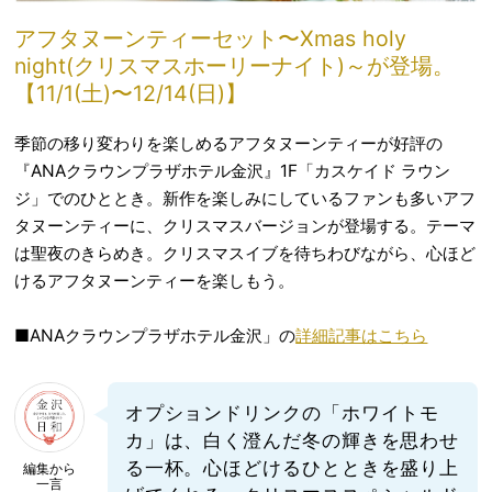
アフタヌーンティーセット〜Xmas holy
night(クリスマスホーリーナイト)～が登場。
【11/1(土)〜12/14(日)】
季節の移り変わりを楽しめるアフタヌーンティーが好評の
『ANAクラウンプラザホテル金沢』1F「カスケイド ラウン
ジ」でのひととき。新作を楽しみにしているファンも多いアフ
タヌーンティーに、クリスマスバージョンが登場する。テーマ
は聖夜のきらめき。クリスマスイブを待ちわびながら、心ほど
けるアフタヌーンティーを楽しもう。
■ANAクラウンプラザホテル金沢」の
詳細記事はこちら
オプションドリンクの「ホワイトモ
カ」は、白く澄んだ冬の輝きを思わせ
る一杯。心ほどけるひとときを盛り上
編集から
一言