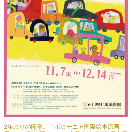
2年ぶりの開催。「ボローニャ国際絵本原画