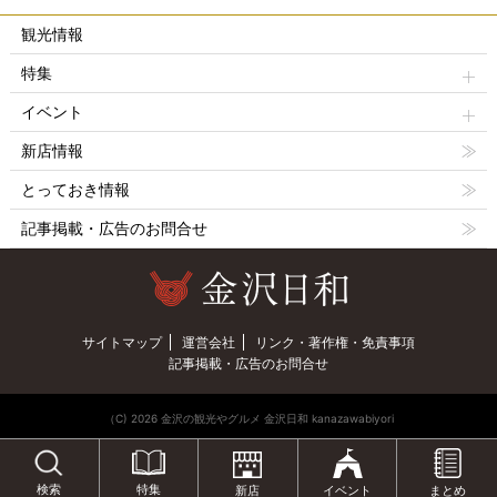
観光情報
特集
イベント
新店情報
とっておき情報
記事掲載・広告のお問合せ
サイトマップ
運営会社
リンク・著作権・免責事項
記事掲載・広告のお問合せ
（C) 2026 金沢の観光やグルメ 金沢日和 kanazawabiyori
特集
検索
新店
イベント
まとめ