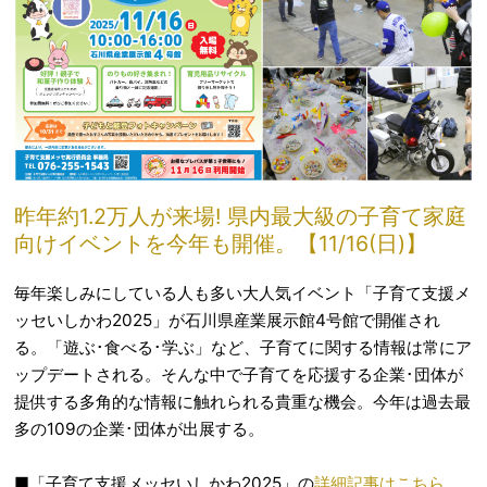
昨年約1.2万人が来場! 県内最大級の子育て家庭
向けイベントを今年も開催。【11/16(日)】
毎年楽しみにしている人も多い大人気イベント「子育て支援メ
ッセいしかわ2025」が石川県産業展示館4号館で開催され
る。「遊ぶ･食べる･学ぶ」など、子育てに関する情報は常にア
ップデートされる。そんな中で子育てを応援する企業･団体が
提供する多角的な情報に触れられる貴重な機会。今年は過去最
多の109の企業･団体が出展する。
■「子育て支援メッセいしかわ2025」の
詳細記事はこちら