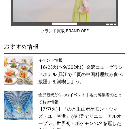
ブランド買取 BRAND OFF
おすすめ情報
イベント情報
【6/2(火)〜9/30(水)】金沢ニューグラン
ドホテル 犀江で「夏の中国料理飲み食べ
放題」を満喫しよう。
金沢観光/グルメ/イベント｜地元編集者のとっ
ておき情報
【7/7(火)】『のと里山ポケモン・ウィ
ズ・ユー空港』が能登でリニューアルオ
ープン。世界初・ポケモンの名を冠した