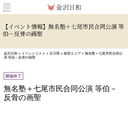
観光情報サイト 金沢日
【イベント情報】無名塾＋七尾市民合同公演 等
伯－反骨の画聖
金沢日和
>
イベントリスト
>
石川県
>
能登エリア
>
無名塾＋七尾市民合同公
演 等伯－反骨の画聖
開催終了
無名塾＋七尾市民合同公演 等伯－
反骨の画聖