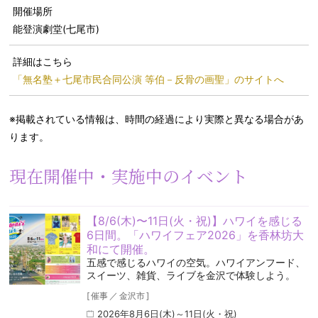
開催場所
能登演劇堂(七尾市)
詳細はこちら
「無名塾＋七尾市民合同公演 等伯－反骨の画聖」のサイトへ
※掲載されている情報は、時間の経過により実際と異なる場合があ
ります。
現在開催中・実施中のイベント
【8/6(木)〜11日(火・祝)】ハワイを感じる
6日間。「ハワイフェア2026」を香林坊大
和にて開催。
五感で感じるハワイの空気️。ハワイアンフード、
スイーツ、雑貨、ライブを金沢で体験しよう。
[
催事
／
金沢市
]
2026年8月6日(木)～11日(火・祝)