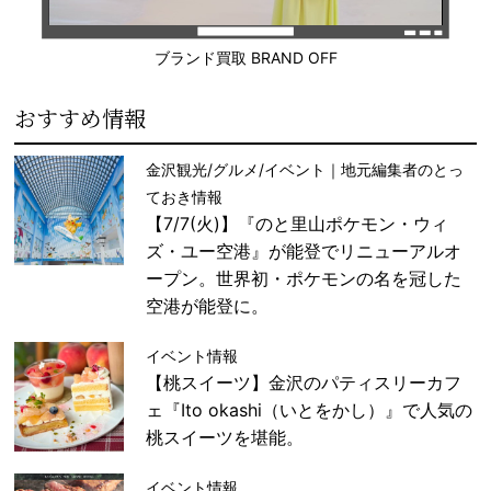
ブランド買取 BRAND OFF
おすすめ情報
金沢観光/グルメ/イベント｜地元編集者のとっ
ておき情報
【7/7(火)】『のと里山ポケモン・ウィ
ズ・ユー空港』が能登でリニューアルオ
ープン。世界初・ポケモンの名を冠した
空港が能登に。
イベント情報
【桃スイーツ】金沢のパティスリーカフ
ェ『Ito okashi（いとをかし）』で人気の
桃スイーツを堪能。
イベント情報