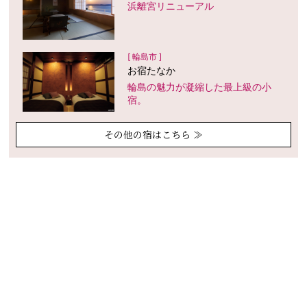
浜離宮リニューアル
[ 輪島市 ]
お宿たなか
輪島の魅力が凝縮した最上級の小
宿。
その他の宿はこちら ≫