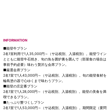
INFORMATION
■能登牛プラン
2名1室利用で1人35,000円～（サ込税別、入湯税別）。能登ワイン
とともに能登牛石焼き、旬の魚を囲炉裏を囲んで（部屋食の場合は
事前予約必要）味わう贅沢な会席プラン。
■厳選会席プラン
2名1室で1人43,000円～（サ込税別、入湯税別）。旬の能登食材を
輪島塗の器で心ゆくまで味わうプラン。
■能登の庄定番プラン
2名1室で1人28,000円～（サ込税別、入湯税別）。能登の美食を満
喫できるプラン。
■たっぷり蟹づくしプラン
2名1室で1人53,000円～（サ込税別、入湯税別）。期間限定（要問