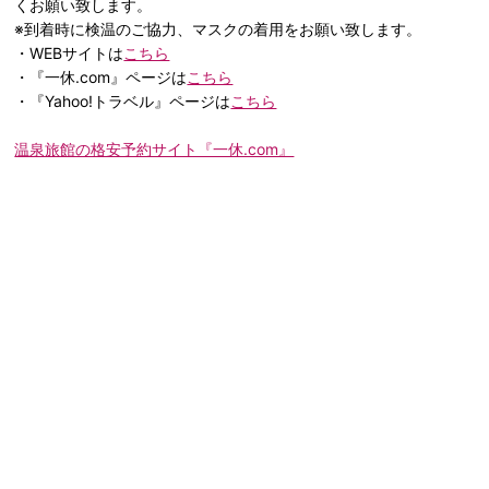
くお願い致します。
※到着時に検温のご協力、マスクの着用をお願い致します。
・WEBサイトは
こちら
・『一休.com』ページは
こちら
・『Yahoo!トラベル』ページは
こちら
温泉旅館の格安予約サイト『一休.com』