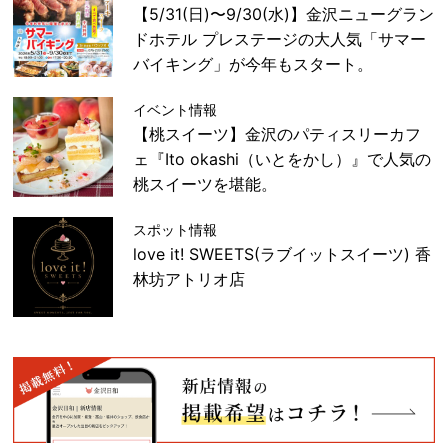
【5/31(日)〜9/30(水)】金沢ニューグラン
ドホテル プレステージの大人気「サマー
バイキング」が今年もスタート。
イベント情報
【桃スイーツ】金沢のパティスリーカフ
ェ『Ito okashi（いとをかし）』で人気の
桃スイーツを堪能。
スポット情報
love it! SWEETS(ラブイットスイーツ) 香
林坊アトリオ店