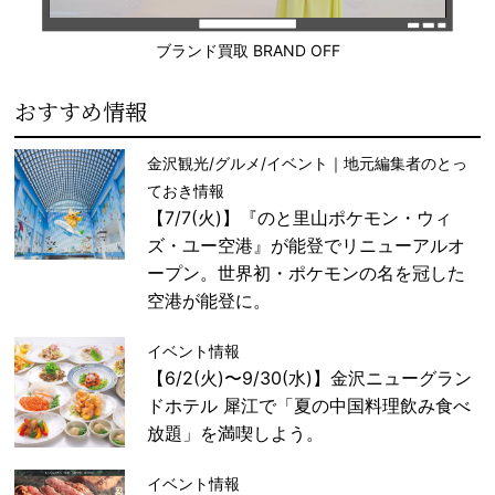
ブランド買取 BRAND OFF
おすすめ情報
金沢観光/グルメ/イベント｜地元編集者のとっ
ておき情報
【7/7(火)】『のと里山ポケモン・ウィ
ズ・ユー空港』が能登でリニューアルオ
ープン。世界初・ポケモンの名を冠した
空港が能登に。
イベント情報
【6/2(火)〜9/30(水)】金沢ニューグラン
ドホテル 犀江で「夏の中国料理飲み食べ
放題」を満喫しよう。
イベント情報