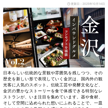
更新日：2025年10月14日
日本らしい伝統的な景観や雰囲気を残しつつ、その
歴史を新しい形で表現していく金沢は、国内外の観
光客に人気のスポット。伝統工芸や発酵文化など、
金沢の豊かなストーリーを食で体感できる特別なレ
ストランが、いま注目を集めています。器や食材、
そして空間に込められた想いにふれることで、一皿