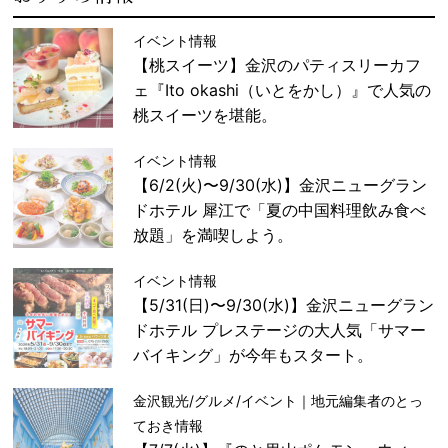
イベント情報
【桃スイーツ】金沢のパティスリーカフ
ェ『Ito okashi（いとをかし）』で人気の
桃スイーツを堪能。
イベント情報
【6/2(火)〜9/30(水)】金沢ニューグラン
ドホテル 犀江で「夏の中国料理飲み食べ
放題」を満喫しよう。
イベント情報
【5/31(日)〜9/30(水)】金沢ニューグラン
ドホテル プレステージの大人気「サマー
バイキング」が今年もスタート。
金沢観光/グルメ/イベント｜地元編集者のとっ
ておき情報