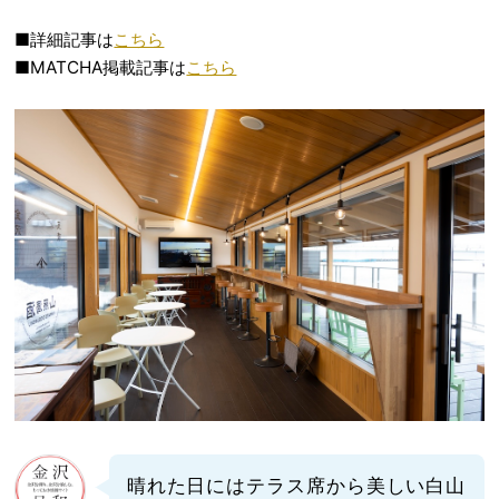
■詳細記事は
こちら
■MATCHA掲載記事は
こちら
晴れた日にはテラス席から美しい白山