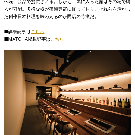
伝統工芸品で提供される。しかも、気に入った器はその場で購
入が可能。多様な器が種類豊富に揃っており、それらを活かし
た創作日本料理を味わえるのが同店の特徴だ。
■詳細記事は
こちら
■MATCHA掲載記事は
こちら