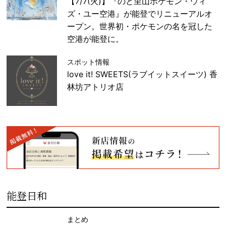
【7/7(火)】『のと里山ポケモン・ウィ
ズ・ユー空港』が能登でリニューアルオ
ープン。世界初・ポケモンの名を冠した
空港が能登に。
スポット情報
love it! SWEETS(ラブイットスイーツ) 香
林坊アトリオ店
能登日和
まとめ