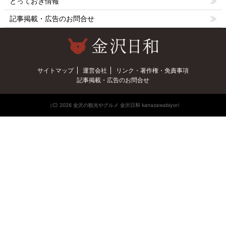
とっておき情報
記事掲載・広告のお問合せ
サイトマップ
運営会社
リンク・著作権・免責事項
記事掲載・広告のお問合せ
（C) 2026 金沢の観光やグルメ 金沢日和 kanazawabiyori