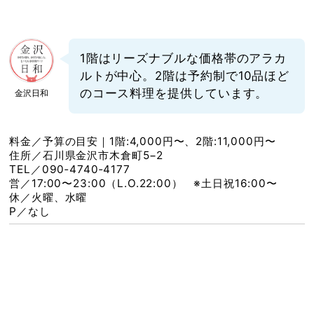
1階はリーズナブルな価格帯のアラカ
ルトが中心。2階は予約制で10品ほど
のコース料理を提供しています。
金沢日和
料金／予算の目安｜1階:4,000円〜、2階:11,000円〜
住所／石川県金沢市木倉町5−2
TEL／090‐4740‐4177
営／17:00〜23:00（L.O.22:00） ※土日祝16:00〜
休／火曜、水曜
P／なし