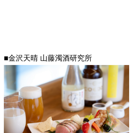
■金沢天晴 山藤濁酒研究所