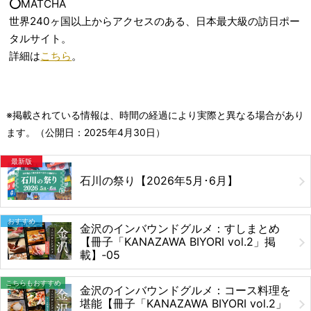
⭕️MATCHA
世界240ヶ国以上からアクセスのある、日本最大級の訪日ポー
タルサイト。
詳細は
こちら
。
※掲載されている情報は、時間の経過により実際と異なる場合があり
ます。（公開日：
2025年4月30日
）
最新版
石川の祭り【2026年5月･6月】
おすすめ
金沢のインバウンドグルメ：すしまとめ
【冊子「KANAZAWA BIYORI vol.2」掲
載】‐05
こちらもおすすめ
金沢のインバウンドグルメ：コース料理を
堪能【冊子「KANAZAWA BIYORI vol.2」