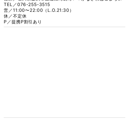
TEL／076-255-3515
営／11:00〜22:00（L.O.21:30）
休／不定休
P／提携P割引あり