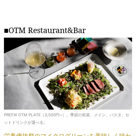
■OTM Restaurant&Bar
PREFIX OTM PLATE（3,500円~）。季節の前菜、メイン、パスタ、セ
ットドリンクが選べる。