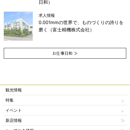
日和）
求人情報
0.001mmの世界で、ものづくりの誇りを
磨く（富士精機株式会社）
お仕事日和 ≫
観光情報
特集
イベント
新店情報