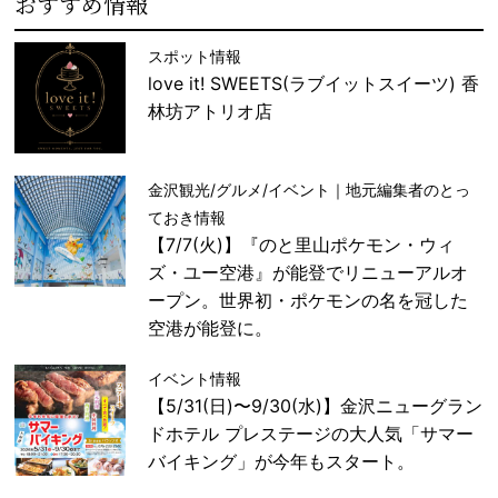
おすすめ情報
スポット情報
love it! SWEETS(ラブイットスイーツ) 香
林坊アトリオ店
金沢観光/グルメ/イベント｜地元編集者のとっ
ておき情報
【7/7(火)】『のと里山ポケモン・ウィ
ズ・ユー空港』が能登でリニューアルオ
ープン。世界初・ポケモンの名を冠した
空港が能登に。
イベント情報
【5/31(日)〜9/30(水)】金沢ニューグラン
ドホテル プレステージの大人気「サマー
バイキング」が今年もスタート。