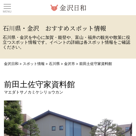
観光情報サイト 金沢日
石川県・金沢 おすすめスポット情報
石川県・金沢を中心に加賀・能登や、富山・福井の観光や散策に役
立つスポット情報です。イベントの詳細は各スポット情報をご確認
ください。
金沢日和
>
スポット情報
>
石川県
>
金沢市
>
前田土佐守家資料館
前田土佐守家資料館
マエダトサノカミケシリョウカン