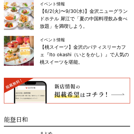
イベント情報
【6/2(火)〜9/30(水)】金沢ニューグラン
ドホテル 犀江で「夏の中国料理飲み食べ
放題」を満喫しよう。
イベント情報
【桃スイーツ】金沢のパティスリーカフ
ェ『Ito okashi（いとをかし）』で人気の
桃スイーツを堪能。
能登日和
まとめ