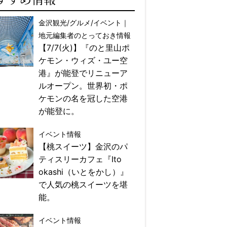
金沢観光/グルメ/イベント｜
地元編集者のとっておき情報
【7/7(火)】『のと里山ポ
ケモン・ウィズ・ユー空
港』が能登でリニューア
ルオープン。世界初・ポ
ケモンの名を冠した空港
が能登に。
イベント情報
【桃スイーツ】金沢のパ
ティスリーカフェ『Ito
okashi（いとをかし）』
で人気の桃スイーツを堪
能。
イベント情報