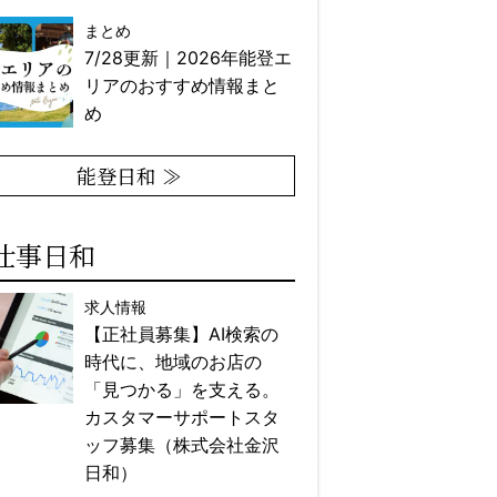
まとめ
7/28更新｜2026年能登エ
リアのおすすめ情報まと
め
能登日和 ≫
仕事日和
求人情報
【正社員募集】AI検索の
時代に、地域のお店の
「見つかる」を支える。
カスタマーサポートスタ
ッフ募集（株式会社金沢
日和）