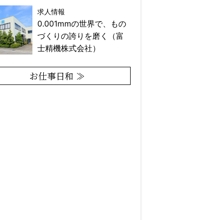
求人情報
0.001mmの世界で、もの
づくりの誇りを磨く（富
士精機株式会社）
お仕事日和 ≫