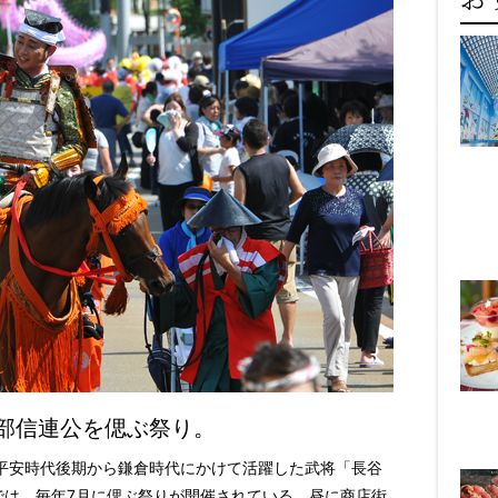
部信連公を偲ぶ祭り。
平安時代後期から鎌倉時代にかけて活躍した武将「長谷
では、毎年7月に偲ぶ祭りが開催されている。昼に商店街