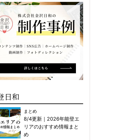
登日和
まとめ
8/4更新｜2026年能登エ
リアのおすすめ情報まと
め