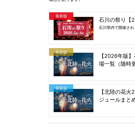
最新版
石川の祭り【20
石川県内で開催され
最新版
【2026年版
場一覧（随時
最新版
【北陸の花火2
ジュールまと