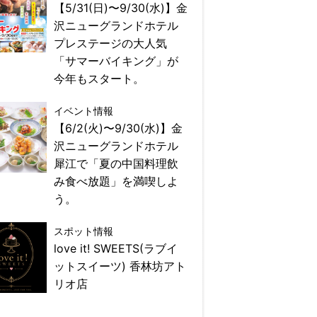
【5/31(日)〜9/30(水)】金
沢ニューグランドホテル
プレステージの大人気
「サマーバイキング」が
今年もスタート。
イベント情報
【6/2(火)〜9/30(水)】金
沢ニューグランドホテル
犀江で「夏の中国料理飲
み食べ放題」を満喫しよ
う。
スポット情報
love it! SWEETS(ラブイ
ットスイーツ) 香林坊アト
リオ店