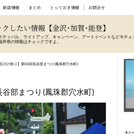
新店情報
まとめ
とっておき情報
お問合せ
ックしたい情報【金沢･加賀･能登】
スティバル、ライトアップ、キャンペーン、アートイベントなど今チェ
福井県の情報はチェックですよ。
石川の祭り】第64回長谷部まつり(鳳珠郡穴水町)
長谷部まつり(鳳珠郡穴水町)
お