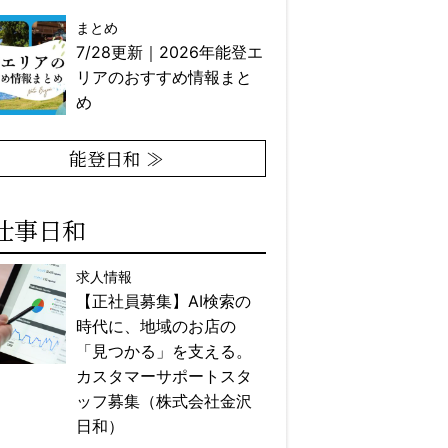
まとめ
7/28更新｜2026年能登エ
リアのおすすめ情報まと
め
能登日和 ≫
仕事日和
求人情報
【正社員募集】AI検索の
時代に、地域のお店の
「見つかる」を支える。
カスタマーサポートスタ
ッフ募集（株式会社金沢
日和）