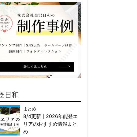
登日和
まとめ
8/4更新｜2026年能登エ
リアのおすすめ情報まと
め