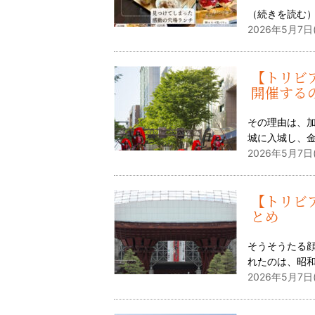
（
続きを読む
2026年5月7日
【トリビ
開催する
その理由は、加
城に入城し、
2026年5月7日
【トリビ
とめ
そうそうたる顔
れたのは、昭和
2026年5月7日