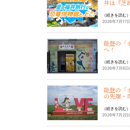
井は『芝
（
続きを読む
2026年7月17日
能登の「
へ！
（
続きを読む
2026年7月6日
能登の「
の先端・
（
続きを読む
2026年7月2日