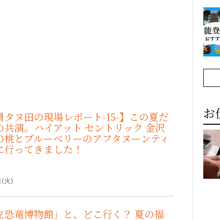
お
タヌ田の現場レポート-15-】この夏だ
の共演。ハイアット セントリック 金沢
の桃とブルーベリーのアフタヌーンティ
に行ってきました！
）
(火)
立恐竜博物館」と、どこ行く？ 夏の福