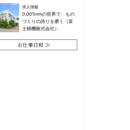
求人情報
0.001mmの世界で、もの
づくりの誇りを磨く（富
士精機株式会社）
お仕事日和 ≫