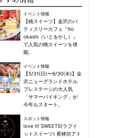
イベント情報
【桃スイーツ】金沢のパ
ティスリーカフェ『Ito
okashi（いとをかし）』
で人気の桃スイーツを堪
能。
イベント情報
【5/31(日)〜9/30(水)】金
沢ニューグランドホテル
プレステージの大人気
「サマーバイキング」が
今年もスタート。
スポット情報
love it! SWEETS(ラブイ
ットスイーツ) 香林坊アト