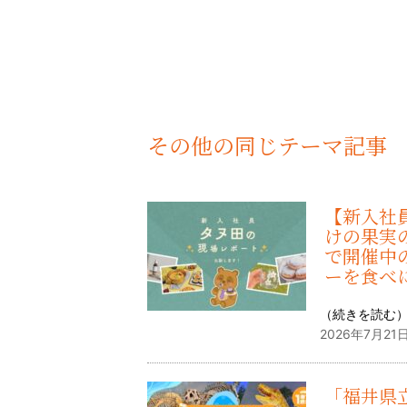
その他の同じテーマ記事
【新入社員
けの果実
で開催中
ーを食べ
（
続きを読む
2026年7月21日
「福井県