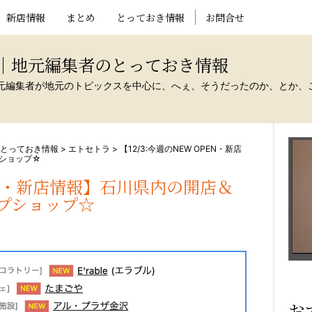
新店情報
まとめ
とっておき情報
お問合せ
ト｜地元編集者のとっておき情報
元編集者が地元のトピックスを中心に、へぇ、そうだったのか、とか、
のとっておき情報
>
エトセトラ
>
【12/3:今週のNEW OPEN・新店
ショップ☆
PEN・新店情報】石川県内の開店＆
プショップ☆
お