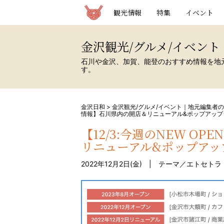
観光情報サイト 金沢日和
観光情報
特集
イベント
金沢観光/グルメ/イベン
石川や金沢、加賀、能登のおすすめ情報を地
す。
金沢日和
>
金沢観光/グルメ/イベント｜地元編集者
情報】石川県内の開店＆リニューアル&ポップアップ
【12/3:今週のNEW O
リニューアル&ポップアッ
2022年12月2日(金) | テーマ／
エトセトラ