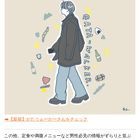
➡️【新規】がたうぉーかーさんをチェック
この他、定食や満腹メニューなど男性必見の情報がずらりと並ぶ