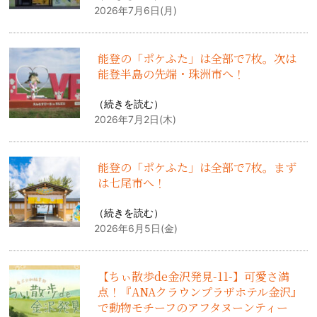
2026年7月6日(月)
能登の「ポケふた」は全部で7枚。次は
能登半島の先端・珠洲市へ！
（
続きを読む
）
2026年7月2日(木)
能登の「ポケふた」は全部で7枚。まず
は七尾市へ！
（
続きを読む
）
2026年6月5日(金)
【ちぃ散歩de金沢発見-11-】可愛さ満
点！『ANAクラウンプラザホテル金沢』
で動物モチーフのアフタヌーンティー