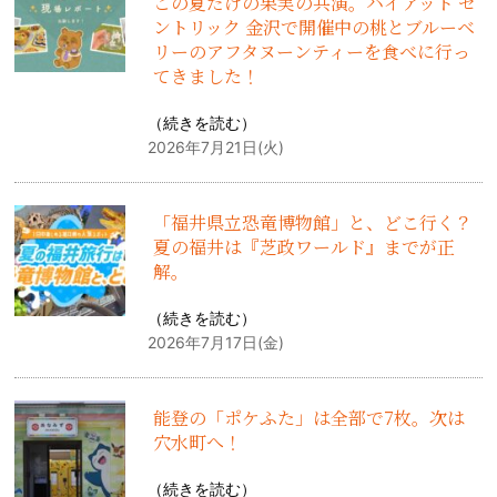
この夏だけの果実の共演。ハイアット セ
ントリック 金沢で開催中の桃とブルーベ
リーのアフタヌーンティーを食べに行っ
てきました！
（
続きを読む
）
2026年7月21日(火)
「福井県立恐竜博物館」と、どこ行く？
夏の福井は『芝政ワールド』までが正
解。
（
続きを読む
）
2026年7月17日(金)
能登の「ポケふた」は全部で7枚。次は
穴水町へ！
（
続きを読む
）