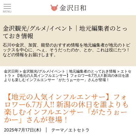
観光情報サイト 金沢日
金沢観光/グルメ/イベント｜地元編集者のとっ
ておき情報
石川や金沢、加賀、能登のおすすめ情報を地元編集者が地元のトピ
ックスを中心に、へぇ、そうだったのか、とか、これは役にたつ！
などの情報をお届けします。
金沢日和
>
金沢観光/グルメ/イベント｜地元編集者のとっておき情報
>
エトセ
トラ
>
【地元の人気インフルエンサー】フォロワー6.7万人!! 新潟の休日を誰
よりも楽しむインフルエンサー「がたうぉーかー」さんが登場！
【地元の人気インフルエンサー】フォ
ロワー6.7万人!! 新潟の休日を誰よりも
楽しむインフルエンサー「がたうぉー
かー」さんが登場！
2025年7月17日(木) | テーマ／
エトセトラ