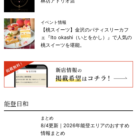
林坊アトリオ店
イベント情報
【桃スイーツ】金沢のパティスリーカフ
ェ『Ito okashi（いとをかし）』で人気の
桃スイーツを堪能。
能登日和
まとめ
8/4更新｜2026年能登エリアのおすすめ
情報まとめ