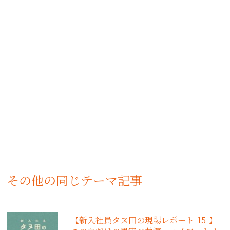
その他の同じテーマ記事
【新入社員タヌ田の現場レポート-15-】