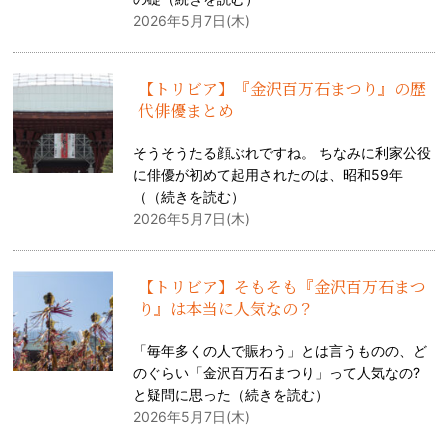
2026年5月7日(木)
【トリビア】『金沢百万石まつり』の歴
代俳優まとめ
そうそうたる顔ぶれですね。 ちなみに利家公役
に俳優が初めて起用されたのは、昭和59年
（（
続きを読む
）
2026年5月7日(木)
【トリビア】そもそも『金沢百万石まつ
り』は本当に人気なの？
「毎年多くの人で賑わう」とは言うものの、ど
のぐらい「金沢百万石まつり」って人気なの?
と疑問に思った（
続きを読む
）
2026年5月7日(木)