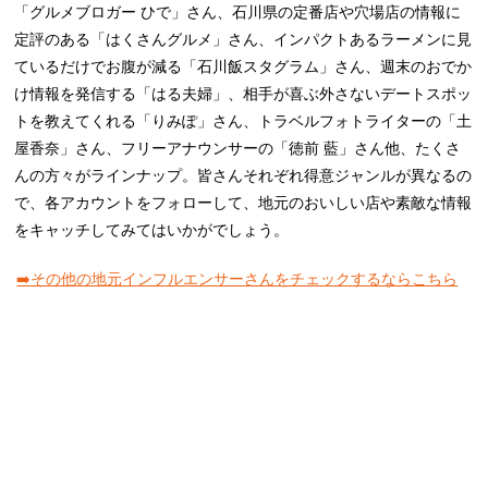
「グルメブロガー ひで」さん、石川県の定番店や穴場店の情報に
定評のある「はくさんグルメ」さん、インパクトあるラーメンに見
ているだけでお腹が減る「石川飯スタグラム」さん、週末のおでか
け情報を発信する「はる夫婦」、相手が喜ぶ外さないデートスポッ
トを教えてくれる「りみぽ」さん、トラベルフォトライターの「土
屋香奈」さん、フリーアナウンサーの「徳前 藍」さん他、たくさ
んの方々がラインナップ。皆さんそれぞれ得意ジャンルが異なるの
で、各アカウントをフォローして、地元のおいしい店や素敵な情報
をキャッチしてみてはいかがでしょう。
➡️その他の地元インフルエンサーさんをチェックするならこちら