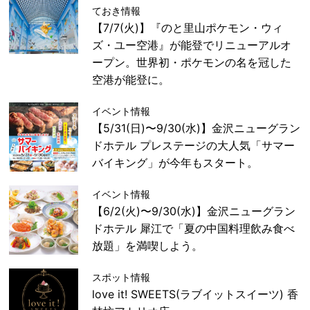
ておき情報
【7/7(火)】『のと里山ポケモン・ウィ
ズ・ユー空港』が能登でリニューアルオ
ープン。世界初・ポケモンの名を冠した
空港が能登に。
イベント情報
【5/31(日)〜9/30(水)】金沢ニューグラン
ドホテル プレステージの大人気「サマー
バイキング」が今年もスタート。
イベント情報
【6/2(火)〜9/30(水)】金沢ニューグラン
ドホテル 犀江で「夏の中国料理飲み食べ
放題」を満喫しよう。
スポット情報
love it! SWEETS(ラブイットスイーツ) 香