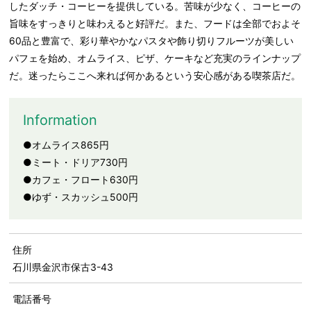
したダッチ・コーヒーを提供している。苦味が少なく、コーヒーの
旨味をすっきりと味わえると好評だ。また、フードは全部でおよそ
60品と豊富で、彩り華やかなパスタや飾り切りフルーツが美しい
パフェを始め、オムライス、ピザ、ケーキなど充実のラインナップ
だ。迷ったらここへ来れば何かあるという安心感がある喫茶店だ。
Information
●オムライス865円
●ミート・ドリア730円
●カフェ・フロート630円
●ゆず・スカッシュ500円
住所
石川県金沢市保古3-43
電話番号