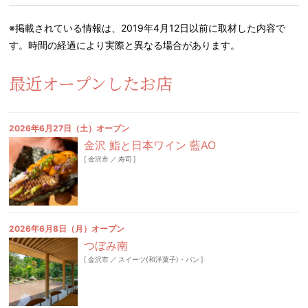
※掲載されている情報は、2019年4月12日以前に取材した内容で
す。時間の経過により実際と異なる場合があります。
最近オープンしたお店
2026年6月27日（土）オープン
金沢 鮨と日本ワイン 藍AO
[
金沢市
／
寿司
]
2026年6月8日（月）オープン
つぼみ南
[
金沢市
／
スイーツ(和洋菓子)・パン
]