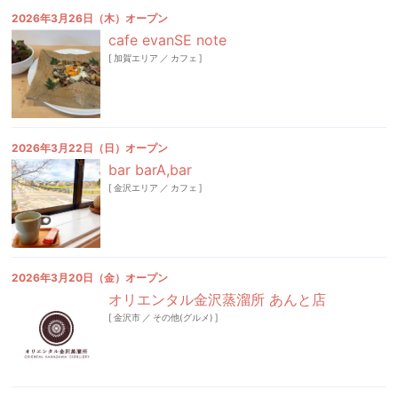
2026年3月26日（木）オープン
cafe evanSE note
[
加賀エリア
／
カフェ
]
2026年3月22日（日）オープン
bar barA,bar
[
金沢エリア
／
カフェ
]
2026年3月20日（金）オープン
オリエンタル金沢蒸溜所 あんと店
[
金沢市
／
その他(グルメ)
]