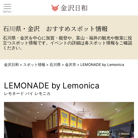
観光情報サイト 金沢日
石川県・金沢 おすすめスポット情報
石川県・金沢を中心に加賀・能登や、富山・福井の観光や散策に役
立つスポット情報です。イベントの詳細は各スポット情報をご確認
ください。
金沢日和
>
スポット情報
>
石川県
>
金沢市
>
LEMONADE by Lemonica
LEMONADE by Lemonica
レモネード バイ レモニカ