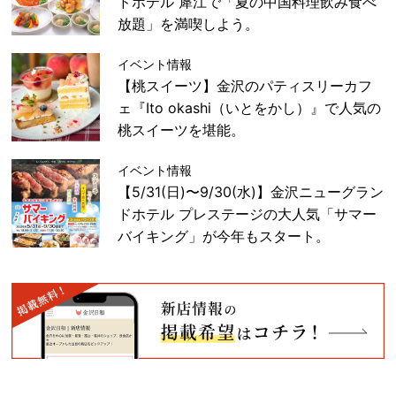
ドホテル 犀江で「夏の中国料理飲み食べ
放題」を満喫しよう。
イベント情報
【桃スイーツ】金沢のパティスリーカフ
ェ『Ito okashi（いとをかし）』で人気の
桃スイーツを堪能。
イベント情報
【5/31(日)〜9/30(水)】金沢ニューグラン
ドホテル プレステージの大人気「サマー
バイキング」が今年もスタート。