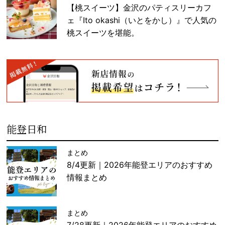
【桃スイーツ】金沢のパティスリーカフ
ェ『Ito okashi（いとをかし）』で人気の
桃スイーツを堪能。
能登日和
まとめ
8/4更新｜2026年能登エリアのおすすめ
情報まとめ
まとめ
7/28更新｜2026年能登エリアのおすすめ