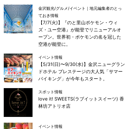
金沢観光/グルメ/イベント｜地元編集者のとっ
ておき情報
【7/7(火)】『のと里山ポケモン・ウィ
ズ・ユー空港』が能登でリニューアルオ
ープン。世界初・ポケモンの名を冠した
空港が能登に。
イベント情報
【5/31(日)〜9/30(水)】金沢ニューグラン
ドホテル プレステージの大人気「サマー
バイキング」が今年もスタート。
スポット情報
love it! SWEETS(ラブイットスイーツ) 香
林坊アトリオ店
イベント情報