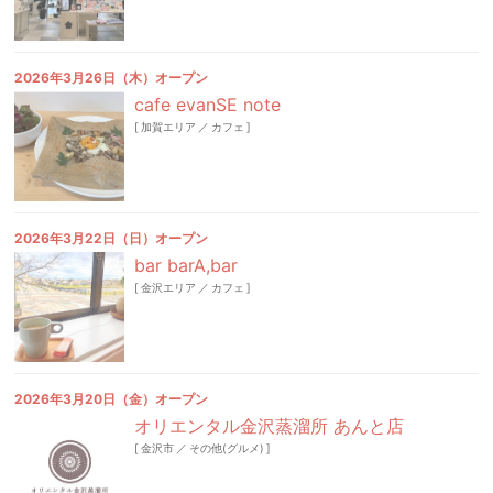
2026年3月26日（木）オープン
cafe evanSE note
[
加賀エリア
／
カフェ
]
2026年3月22日（日）オープン
bar barA,bar
[
金沢エリア
／
カフェ
]
2026年3月20日（金）オープン
オリエンタル金沢蒸溜所 あんと店
[
金沢市
／
その他(グルメ)
]