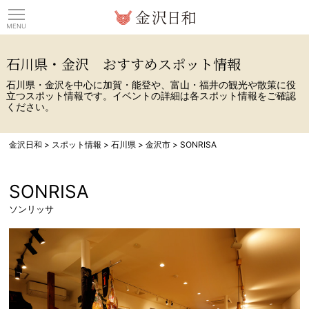
観光情報サイト 金沢日
石川県・金沢 おすすめスポット情報
石川県・金沢を中心に加賀・能登や、富山・福井の観光や散策に役
立つスポット情報です。イベントの詳細は各スポット情報をご確認
ください。
金沢日和
>
スポット情報
>
石川県
>
金沢市
>
SONRISA
SONRISA
ソンリッサ