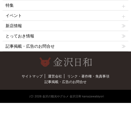
特集
イベント
新店情報
とっておき情報
記事掲載・広告のお問合せ
サイトマップ
運営会社
リンク・著作権・免責事項
記事掲載・広告のお問合せ
（C) 2026 金沢の観光やグルメ 金沢日和 kanazawabiyori