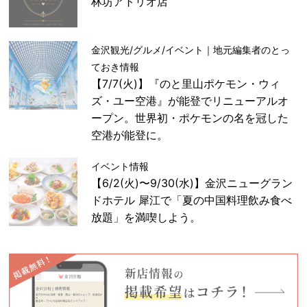
林坊アトリオ店
金沢観光/グルメ/イベント｜地元編集者のとっ
ておき情報
【7/7(火)】『のと里山ポケモン・ウィ
ズ・ユー空港』が能登でリニューアルオ
ープン。世界初・ポケモンの名を冠した
空港が能登に。
イベント情報
【6/2(火)〜9/30(水)】金沢ニューグラン
ドホテル 犀江で「夏の中国料理飲み食べ
放題」を満喫しよう。