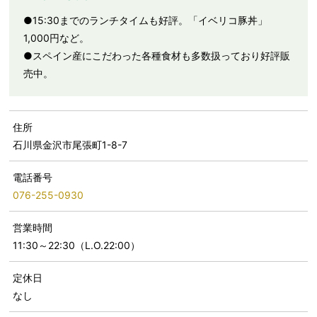
●15:30までのランチタイムも好評。「イベリコ豚丼」
1,000円など。
●スペイン産にこだわった各種食材も多数扱っており好評販
売中。
住所
石川県金沢市尾張町1-8-7
電話番号
076-255-0930
営業時間
11:30～22:30（L.O.22:00）
定休日
なし