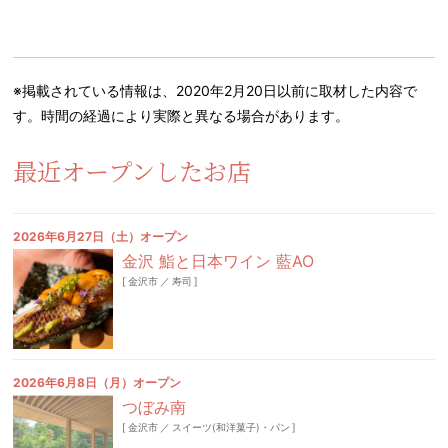
※掲載されている情報は、2020年2月20日以前に取材した内容で
す。時間の経過により実際と異なる場合があります。
最近オープンしたお店
2026年6月27日（土）オープン
金沢 鮨と日本ワイン 藍AO
[
金沢市
／
寿司
]
2026年6月8日（月）オープン
つぼみ南
[
金沢市
／
スイーツ(和洋菓子)・パン
]