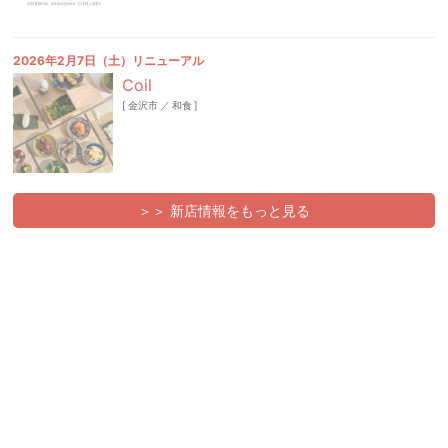
2026年2月7日（土）リニューアル
Coil
[
金沢市
／
和食
]
＞＞ 新店情報をもっと見る