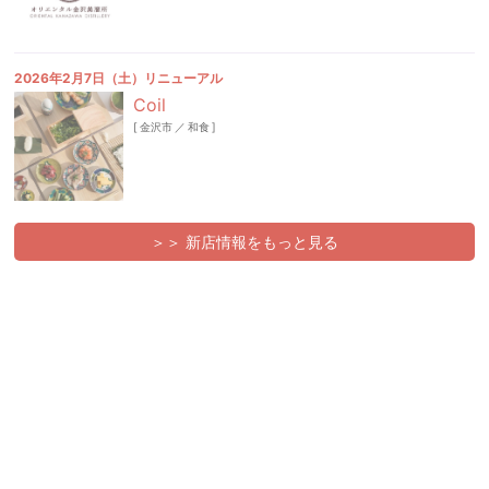
2026年2月7日（土）リニューアル
Coil
[
金沢市
／
和食
]
＞＞ 新店情報をもっと見る