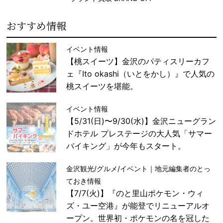
おすすめ情報
イベント情報
【桃スイーツ】金沢のパティスリーカフ
ェ『Ito okashi（いとをかし）』で人気の
桃スイーツを堪能。
イベント情報
【5/31(日)〜9/30(水)】金沢ニューグラン
ドホテル プレステージの大人気「サマー
バイキング」が今年もスタート。
金沢観光/グルメ/イベント｜地元編集者のとっ
ておき情報
【7/7(火)】『のと里山ポケモン・ウィ
ズ・ユー空港』が能登でリニューアルオ
ープン。世界初・ポケモンの名を冠した