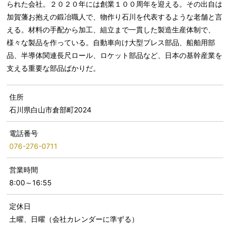
られた会社。２０２０年には創業１００周年を迎える。その出自は
加賀藩お抱えの鍛冶職人で、物作り石川を代表するような老舗と言
える。材料の手配から加工、組立まで一貫した製造生産体制で、
様々な製品を作っている。自動車向け大型プレス部品、船舶用部
品、半導体関連長尺ロール、ロケット部品など、日本の基幹産業を
支える重要な部品ばかりだ。
住所
石川県白山市倉部町2024
電話番号
076-276-0711
営業時間
8:00～16:55
定休日
土曜、日曜（会社カレンダーに準ずる）