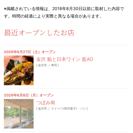
※掲載されている情報は、2018年8月30日以前に取材した内容で
す。時間の経過により実際と異なる場合があります。
最近オープンしたお店
2026年6月27日（土）オープン
金沢 鮨と日本ワイン 藍AO
[
金沢市
／
寿司
]
2026年6月8日（月）オープン
つぼみ南
[
金沢市
／
スイーツ(和洋菓子)・パン
]