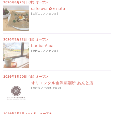
2026年3月26日（木）オープン
cafe evanSE note
[
加賀エリア
／
カフェ
]
2026年3月22日（日）オープン
bar barA,bar
[
金沢エリア
／
カフェ
]
2026年3月20日（金）オープン
オリエンタル金沢蒸溜所 あんと店
[
金沢市
／
その他(グルメ)
]
2026年2月7日（土）リニューアル