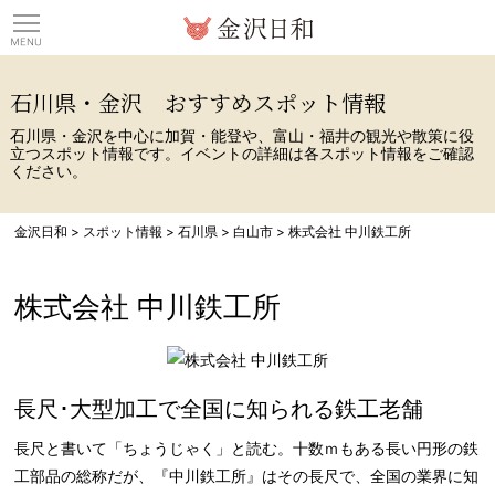
観光情報サイト 金沢日
石川県・金沢 おすすめスポット情報
石川県・金沢を中心に加賀・能登や、富山・福井の観光や散策に役
立つスポット情報です。イベントの詳細は各スポット情報をご確認
ください。
金沢日和
>
スポット情報
>
石川県
>
白山市
>
株式会社 中川鉄工所
株式会社 中川鉄工所
長尺･大型加工で全国に知られる鉄工老舗
長尺と書いて「ちょうじゃく」と読む。十数ｍもある長い円形の鉄
工部品の総称だが、『中川鉄工所』はその長尺で、全国の業界に知