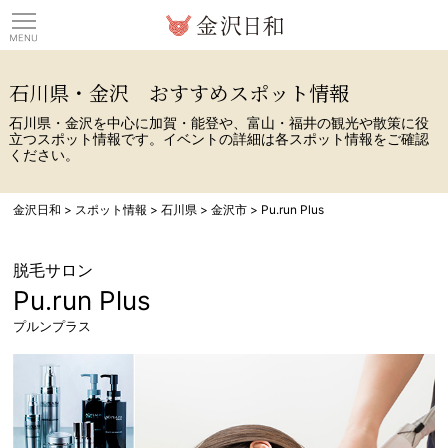
観光情報サイト 金沢日
石川県・金沢 おすすめスポット情報
石川県・金沢を中心に加賀・能登や、富山・福井の観光や散策に役
立つスポット情報です。イベントの詳細は各スポット情報をご確認
ください。
金沢日和
>
スポット情報
>
石川県
>
金沢市
>
Pu.run Plus
脱毛サロン
Pu.run Plus
プルンプラス