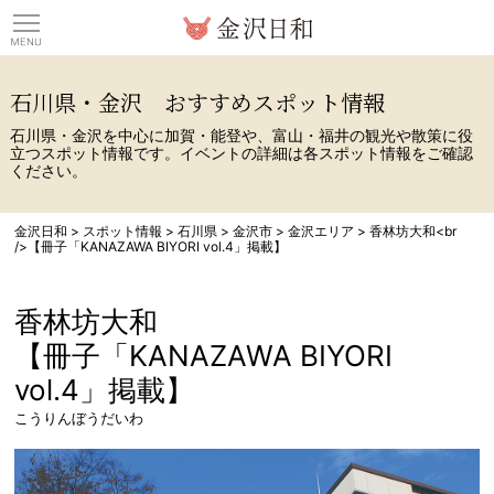
観光情報サイト 金沢日
石川県・金沢 おすすめスポット情報
石川県・金沢を中心に加賀・能登や、富山・福井の観光や散策に役
立つスポット情報です。イベントの詳細は各スポット情報をご確認
ください。
金沢日和
>
スポット情報
>
石川県
>
金沢市
>
金沢エリア
>
香林坊大和<br
/>【冊子「KANAZAWA BIYORI vol.4」掲載】
香林坊大和
【冊子「KANAZAWA BIYORI
vol.4」掲載】
こうりんぼうだいわ