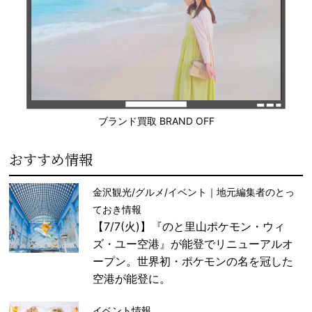
ブランド買取 BRAND OFF
おすすめ情報
金沢観光/グルメ/イベント｜地元編集者のとっ
ておき情報
【7/7(火)】『のと里山ポケモン・ウィ
ズ・ユー空港』が能登でリニューアルオ
ープン。世界初・ポケモンの名を冠した
空港が能登に。
イベント情報