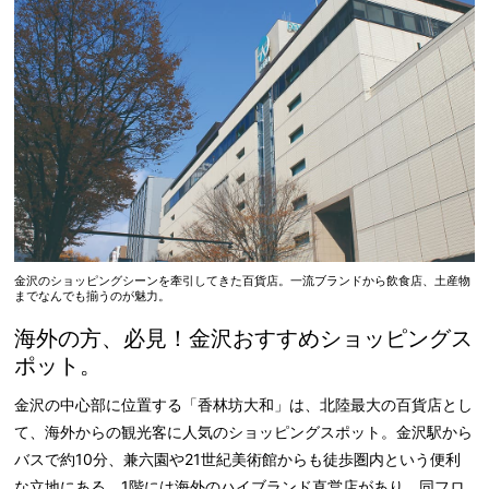
金沢のショッピングシーンを牽引してきた百貨店。一流ブランドから飲食店、土産物
までなんでも揃うのが魅力。
海外の方、必見！金沢おすすめショッピングス
ポット。
金沢の中心部に位置する「香林坊大和」は、北陸最大の百貨店とし
て、海外からの観光客に人気のショッピングスポット。金沢駅から
バスで約10分、兼六園や21世紀美術館からも徒歩圏内という便利
な立地にある。1階には海外のハイブランド直営店があり、同フロ