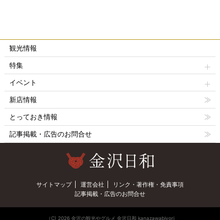
観光情報
特集
イベント
新店情報
とっておき情報
記事掲載・広告のお問合せ
サイトマップ
運営会社
リンク・著作権・免責事項
記事掲載・広告のお問合せ
（C) 2026 金沢の観光やグルメ 金沢日和 kanazawabiyori