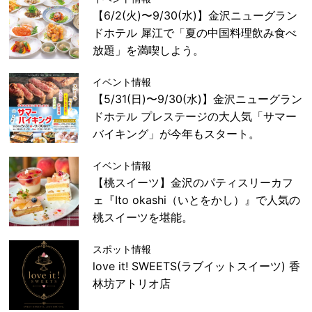
【6/2(火)〜9/30(水)】金沢ニューグラン
ドホテル 犀江で「夏の中国料理飲み食べ
放題」を満喫しよう。
イベント情報
【5/31(日)〜9/30(水)】金沢ニューグラン
ドホテル プレステージの大人気「サマー
バイキング」が今年もスタート。
イベント情報
【桃スイーツ】金沢のパティスリーカフ
ェ『Ito okashi（いとをかし）』で人気の
桃スイーツを堪能。
スポット情報
love it! SWEETS(ラブイットスイーツ) 香
林坊アトリオ店