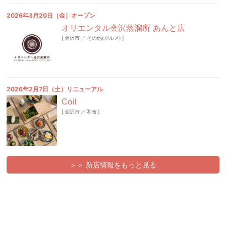
2026年3月20日（金）オープン
オリエンタル金沢蒸溜所 あんと店
[
金沢市
／
その他(グルメ)
]
2026年2月7日（土）リニューアル
Coil
[
金沢市
／
和食
]
＞＞ 新店情報をもっと見る