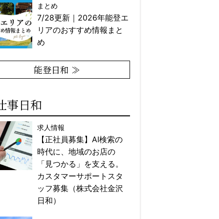
まとめ
7/28更新｜2026年能登エ
リアのおすすめ情報まと
め
能登日和 ≫
仕事日和
求人情報
【正社員募集】AI検索の
時代に、地域のお店の
「見つかる」を支える。
カスタマーサポートスタ
ッフ募集（株式会社金沢
日和）