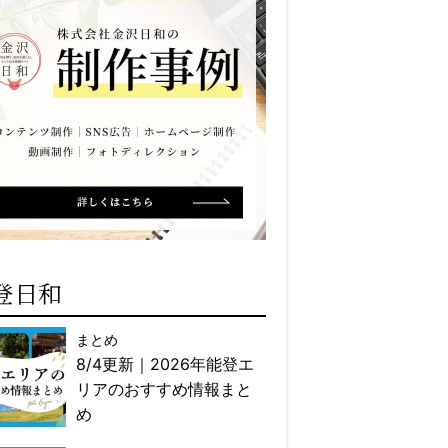
登日和
まとめ
8/4更新｜2026年能登エ
リアのおすすめ情報まと
め