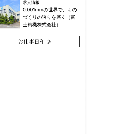
求人情報
0.001mmの世界で、もの
づくりの誇りを磨く（富
士精機株式会社）
お仕事日和 ≫