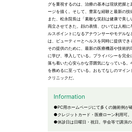
グを重視するのは、治療の基本は現状把握と
ージを描く。そして、豊富な経験と最新の技
また、松永院長は「素敵な笑顔は健康で美し
両立させてきた。顔の表情、ひいては人相に
ルスポイントになるアナウンサーやモデルな
は、ビューティーとヘルスを同時に提供でき
その提供のために、最新の医療機器や技術的
に学び、導入している。プライバシーを完全
落ち着いた心安らかな雰囲気になっている。
を務めるに至っている。おもてなしのマイン
クリニックだ。
Information
●PC用ホームページにて多くの施術例が
●クレジットカード・医療ローン利用可。
●休診日は日曜日・祝日。学会等で講演の