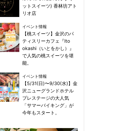
ットスイーツ) 香林坊アト
リオ店
イベント情報
【桃スイーツ】金沢のパ
ティスリーカフェ『Ito
okashi（いとをかし）』
で人気の桃スイーツを堪
能。
イベント情報
【5/31(日)〜9/30(水)】金
沢ニューグランドホテル
プレステージの大人気
「サマーバイキング」が
今年もスタート。