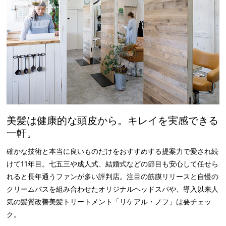
美髪は健康的な頭皮から。キレイを実感できる
一軒。
確かな技術と本当に良いものだけをおすすめする提案力で愛され続
けて11年目。七五三や成人式、結婚式などの節目も安心して任せら
れると長年通うファンが多い評判店。注目の筋膜リリースと自慢の
クリームバスを組み合わせたオリジナルヘッドスパや、導入以来人
気の髪質改善美髪トリートメント「リケアル・ノフ」は要チェッ
ク。