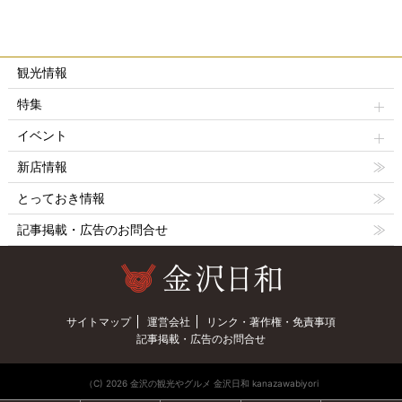
観光情報
特集
イベント
新店情報
とっておき情報
記事掲載・広告のお問合せ
サイトマップ
運営会社
リンク・著作権・免責事項
記事掲載・広告のお問合せ
（C) 2026 金沢の観光やグルメ 金沢日和 kanazawabiyori