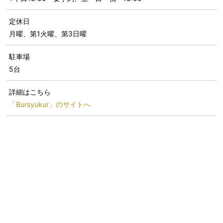
定休日
月曜、第1火曜、第3日曜
駐車場
5台
詳細はこちら
「Bursyukur」のサイトへ