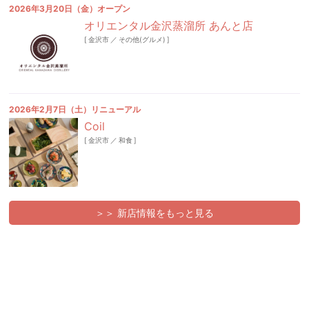
2026年3月20日（金）オープン
オリエンタル金沢蒸溜所 あんと店
[
金沢市
／
その他(グルメ)
]
2026年2月7日（土）リニューアル
Coil
[
金沢市
／
和食
]
＞＞ 新店情報をもっと見る