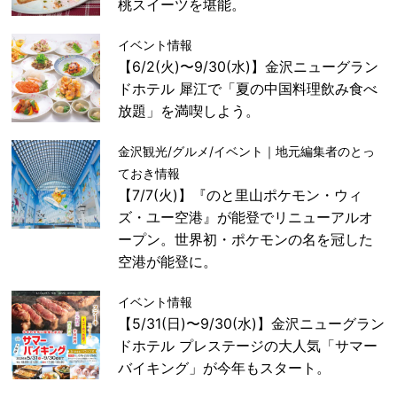
桃スイーツを堪能。
イベント情報
【6/2(火)〜9/30(水)】金沢ニューグラン
ドホテル 犀江で「夏の中国料理飲み食べ
放題」を満喫しよう。
金沢観光/グルメ/イベント｜地元編集者のとっ
ておき情報
【7/7(火)】『のと里山ポケモン・ウィ
ズ・ユー空港』が能登でリニューアルオ
ープン。世界初・ポケモンの名を冠した
空港が能登に。
イベント情報
【5/31(日)〜9/30(水)】金沢ニューグラン
ドホテル プレステージの大人気「サマー
バイキング」が今年もスタート。