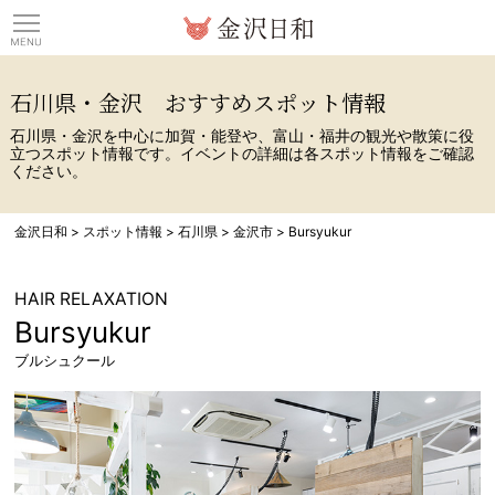
観光情報サイト 金沢日
石川県・金沢 おすすめスポット情報
石川県・金沢を中心に加賀・能登や、富山・福井の観光や散策に役
立つスポット情報です。イベントの詳細は各スポット情報をご確認
ください。
金沢日和
>
スポット情報
>
石川県
>
金沢市
>
Bursyukur
HAIR RELAXATION
Bursyukur
ブルシュクール