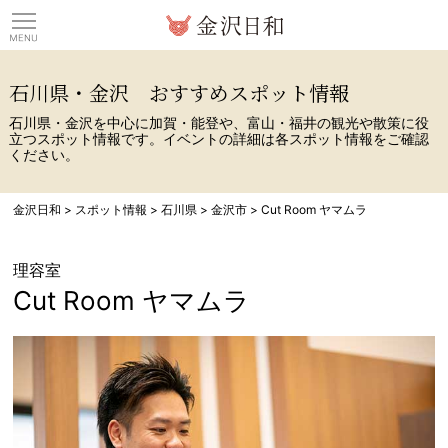
観光情報サイト 金沢日
石川県・金沢 おすすめスポット情報
石川県・金沢を中心に加賀・能登や、富山・福井の観光や散策に役
立つスポット情報です。イベントの詳細は各スポット情報をご確認
ください。
金沢日和
>
スポット情報
>
石川県
>
金沢市
>
Cut Room ヤマムラ
理容室
Cut Room ヤマムラ