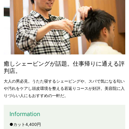
癒しシェービングが話題。仕事帰りに通える評
判店。
大人の男必見。うたた寝するシェービングや、スパで気になる匂い
や汚れをケアし頭皮環境を整える若返りコースが好評。美容院に入
りづらい人にもおすすめの一軒だ。
Information
●カット4,400円