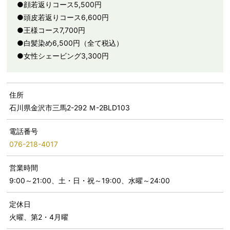
●顔若返りコース5,500円
●頭皮若返りコース6,600円
●王様コース7,700円
●白髪染め6,500円（全て税込）
●女性シェービング3,300円
住所
石川県金沢市三馬2-292 Ｍ-2BLD103
電話番号
076-218-4017
営業時間
9:00～21:00、土・日・祝～19:00、水曜～24:00
定休日
火曜、第2・4月曜