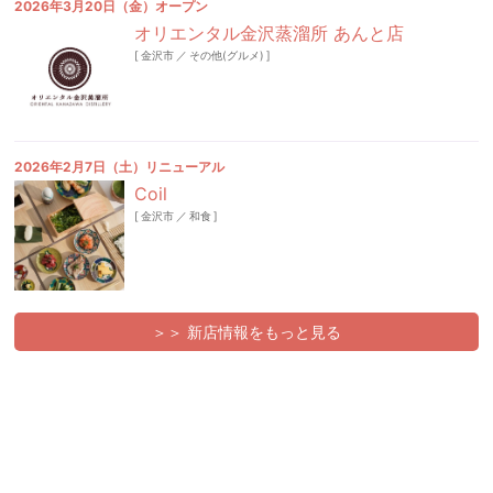
2026年3月20日（金）オープン
オリエンタル金沢蒸溜所 あんと店
[
金沢市
／
その他(グルメ)
]
2026年2月7日（土）リニューアル
Coil
[
金沢市
／
和食
]
＞＞ 新店情報をもっと見る