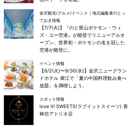
金沢観光/グルメ/イベント｜地元編集者のとっ
ておき情報
【7/7(火)】『のと里山ポケモン・ウィ
ズ・ユー空港』が能登でリニューアルオ
ープン。世界初・ポケモンの名を冠した
空港が能登に。
イベント情報
【6/2(火)〜9/30(水)】金沢ニューグラン
ドホテル 犀江で「夏の中国料理飲み食べ
放題」を満喫しよう。
スポット情報
love it! SWEETS(ラブイットスイーツ) 香
林坊アトリオ店