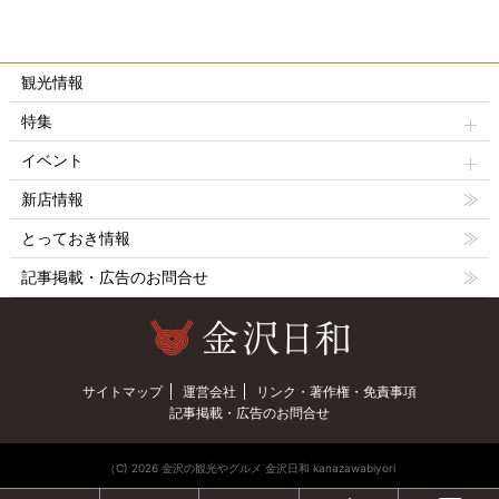
観光情報
特集
イベント
新店情報
とっておき情報
記事掲載・広告のお問合せ
サイトマップ
運営会社
リンク・著作権・免責事項
記事掲載・広告のお問合せ
（C) 2026 金沢の観光やグルメ 金沢日和 kanazawabiyori