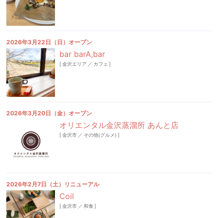
2026年3月22日（日）オープン
bar barA,bar
[
金沢エリア
／
カフェ
]
2026年3月20日（金）オープン
オリエンタル金沢蒸溜所 あんと店
[
金沢市
／
その他(グルメ)
]
2026年2月7日（土）リニューアル
Coil
[
金沢市
／
和食
]