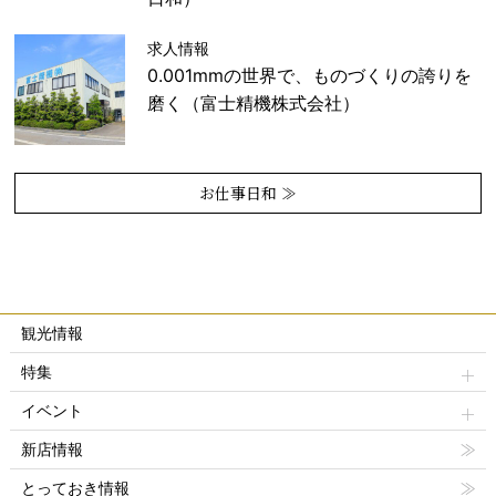
求人情報
0.001mmの世界で、ものづくりの誇りを
磨く（富士精機株式会社）
お仕事日和 ≫
観光情報
特集
イベント
新店情報
とっておき情報