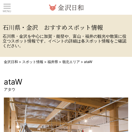
観光情報サイト 金沢日
石川県・金沢 おすすめスポット情報
石川県・金沢を中心に加賀・能登や、富山・福井の観光や散策に役
立つスポット情報です。イベントの詳細は各スポット情報をご確認
ください。
金沢日和
>
スポット情報
>
福井県
>
嶺北エリア
>
ataW
ataW
アタウ