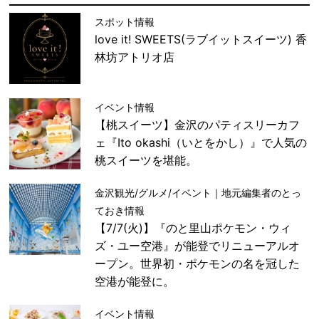
スポット情報
love it! SWEETS(ラブイットスイーツ) 香
林坊アトリオ店
イベント情報
【桃スイーツ】金沢のパティスリーカフ
ェ『Ito okashi（いとをかし）』で人気の
桃スイーツを堪能。
金沢観光/グルメ/イベント｜地元編集者のとっ
ておき情報
【7/7(火)】『のと里山ポケモン・ウィ
ズ・ユー空港』が能登でリニューアルオ
ープン。世界初・ポケモンの名を冠した
空港が能登に。
イベント情報