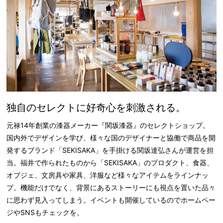
独自のセレクトに好奇心を刺激される。
元禄14年創業の漆器メーカー『関坂漆器』のセレクトショップ。
国内外でデザインを学び、様々な国のデザイナーと協働で商品を開
発するブランド「SEKISAKA」を手掛ける関坂達弘さんが運営を担
当。福井で作られたものから「SEKISAKA」のプロダクト、食器、
オブジェ、文房具や家具、洋服など様々なアイテムをラインナッ
プ。機能だけでなく、背景にあるストーリーにも視点を置いた品々
に思わず見入ってしまう。イベントも開催しているのでホームペー
ジやSNSもチェックを。