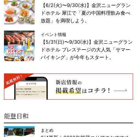
【6/2(火)〜9/30(水)】金沢ニューグラン
ドホテル 犀江で「夏の中国料理飲み食べ
放題」を満喫しよう。
イベント情報
【5/31(日)〜9/30(水)】金沢ニューグラン
ドホテル プレステージの大人気「サマー
バイキング」が今年もスタート。
能登日和
まとめ