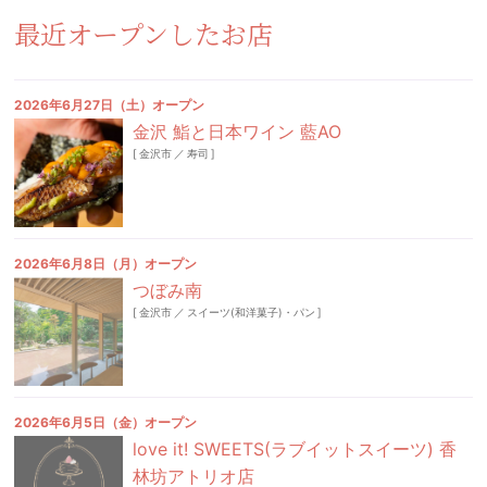
最近オープンしたお店
2026年6月27日（土）オープン
金沢 鮨と日本ワイン 藍AO
[
金沢市
／
寿司
]
2026年6月8日（月）オープン
つぼみ南
[
金沢市
／
スイーツ(和洋菓子)・パン
]
2026年6月5日（金）オープン
love it! SWEETS(ラブイットスイーツ) 香
林坊アトリオ店