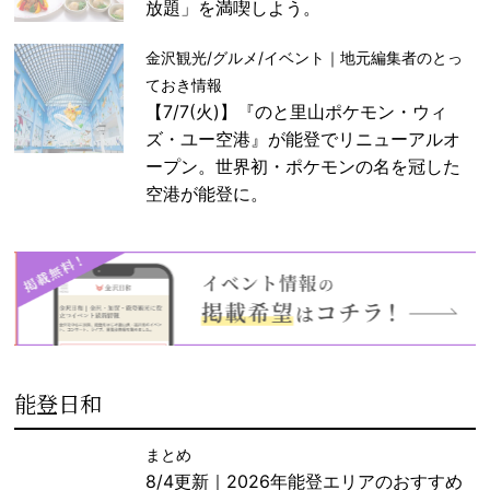
放題」を満喫しよう。
金沢観光/グルメ/イベント｜地元編集者のとっ
ておき情報
【7/7(火)】『のと里山ポケモン・ウィ
ズ・ユー空港』が能登でリニューアルオ
ープン。世界初・ポケモンの名を冠した
空港が能登に。
能登日和
まとめ
8/4更新｜2026年能登エリアのおすすめ