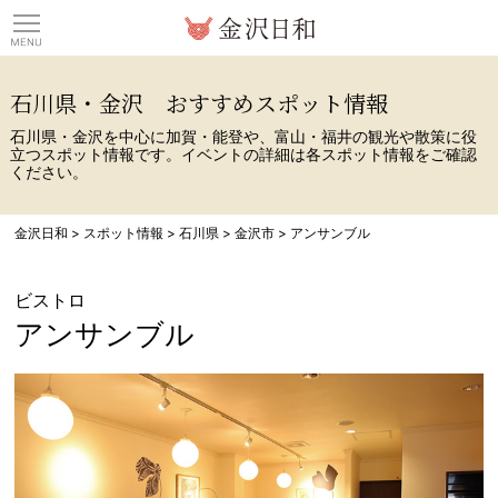
観光情報サイト 金沢日
石川県・金沢 おすすめスポット情報
石川県・金沢を中心に加賀・能登や、富山・福井の観光や散策に役
立つスポット情報です。イベントの詳細は各スポット情報をご確認
ください。
金沢日和
>
スポット情報
>
石川県
>
金沢市
>
アンサンブル
ビストロ
アンサンブル