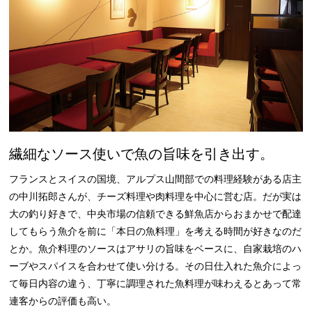
繊細なソース使いで魚の旨味を引き出す。
フランスとスイスの国境、アルプス山間部での料理経験がある店主
の中川拓郎さんが、チーズ料理や肉料理を中心に営む店。だが実は
大の釣り好きで、中央市場の信頼できる鮮魚店からおまかせで配達
してもらう魚介を前に「本日の魚料理」を考える時間が好きなのだ
とか。魚介料理のソースはアサリの旨味をベースに、自家栽培のハ
ーブやスパイスを合わせて使い分ける。その日仕入れた魚介によっ
て毎日内容の違う、丁寧に調理された魚料理が味わえるとあって常
連客からの評価も高い。