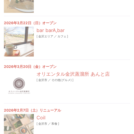
2026年3月22日（日）オープン
bar barA,bar
[
金沢エリア
／
カフェ
]
2026年3月20日（金）オープン
オリエンタル金沢蒸溜所 あんと店
[
金沢市
／
その他(グルメ)
]
2026年2月7日（土）リニューアル
Coil
[
金沢市
／
和食
]