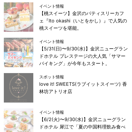
イベント情報
【桃スイーツ】金沢のパティスリーカフ
ェ『Ito okashi（いとをかし）』で人気の
桃スイーツを堪能。
イベント情報
【5/31(日)〜9/30(水)】金沢ニューグラン
ドホテル プレステージの大人気「サマー
バイキング」が今年もスタート。
スポット情報
love it! SWEETS(ラブイットスイーツ) 香
林坊アトリオ店
イベント情報
【6/2(火)〜9/30(水)】金沢ニューグラン
ドホテル 犀江で「夏の中国料理飲み食べ