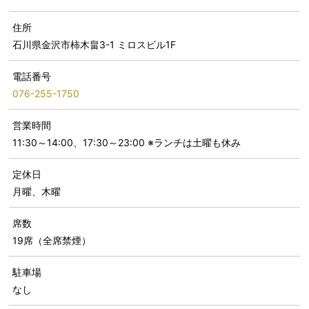
住所
石川県金沢市柿木畠3-1 ミロスビル1F
電話番号
076-255-1750
営業時間
11:30～14:00、17:30～23:00 ※ランチは土曜も休み
定休日
月曜、木曜
席数
19席（全席禁煙）
駐車場
なし