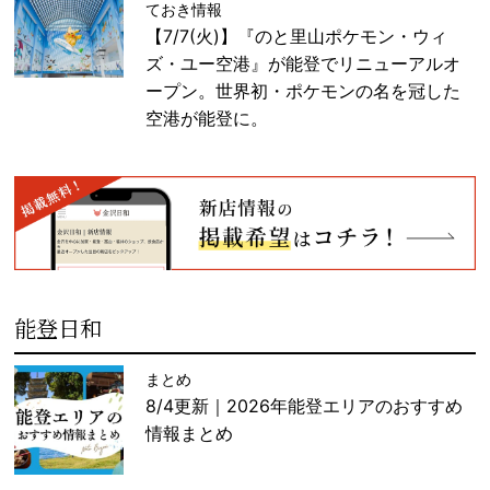
ておき情報
【7/7(火)】『のと里山ポケモン・ウィ
ズ・ユー空港』が能登でリニューアルオ
ープン。世界初・ポケモンの名を冠した
空港が能登に。
能登日和
まとめ
8/4更新｜2026年能登エリアのおすすめ
情報まとめ