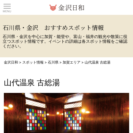
観光情報サイト 金沢日
石川県・金沢 おすすめスポット情報
石川県・金沢を中心に加賀・能登や、富山・福井の観光や散策に役
立つスポット情報です。イベントの詳細は各スポット情報をご確認
ください。
金沢日和
>
スポット情報
>
石川県
>
加賀エリア
>
山代温泉 古総湯
山代温泉 古総湯