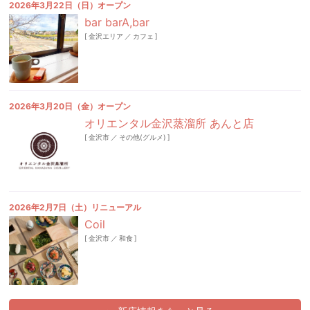
2026年3月22日（日）オープン
bar barA,bar
[
金沢エリア
／
カフェ
]
2026年3月20日（金）オープン
オリエンタル金沢蒸溜所 あんと店
[
金沢市
／
その他(グルメ)
]
2026年2月7日（土）リニューアル
Coil
[
金沢市
／
和食
]