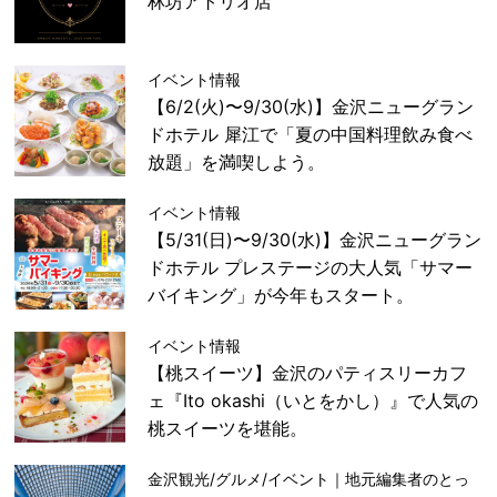
林坊アトリオ店
イベント情報
【6/2(火)〜9/30(水)】金沢ニューグラン
ドホテル 犀江で「夏の中国料理飲み食べ
放題」を満喫しよう。
イベント情報
【5/31(日)〜9/30(水)】金沢ニューグラン
ドホテル プレステージの大人気「サマー
バイキング」が今年もスタート。
イベント情報
【桃スイーツ】金沢のパティスリーカフ
ェ『Ito okashi（いとをかし）』で人気の
桃スイーツを堪能。
金沢観光/グルメ/イベント｜地元編集者のとっ