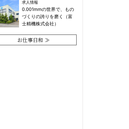
求人情報
0.001mmの世界で、もの
づくりの誇りを磨く（富
士精機株式会社）
お仕事日和 ≫