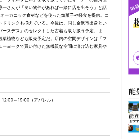
淳一さんが「良い物件があれば一緒に店を出そう」と話
はオーガニック食材などを使った焼菓子や軽食を提供。コ
トドリンクも揃えている。今後は、同じ金沢市出身とい
バースデス』のセレクトした古着も取り扱う予定。ま
観葉植物なども販売予定だ。店内の空間デザインは「フ
ューヨークで買い付けた無機質な空間に溶け込む家具や
能
、12:00～19:00（アパレル）