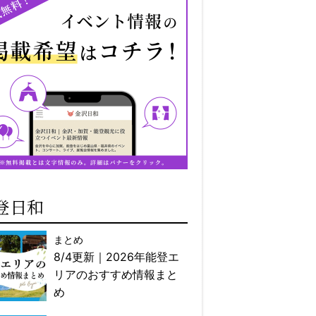
登日和
まとめ
8/4更新｜2026年能登エ
リアのおすすめ情報まと
め