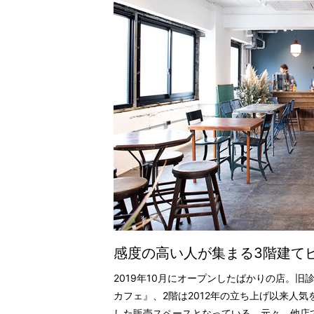
感度の高い人が集まる3階建て
2019年10月にオープンしたばかりの店。
カフェ』、2階は2012年の立ち上げ以来人
した販売スペースとなっている。元々、他店