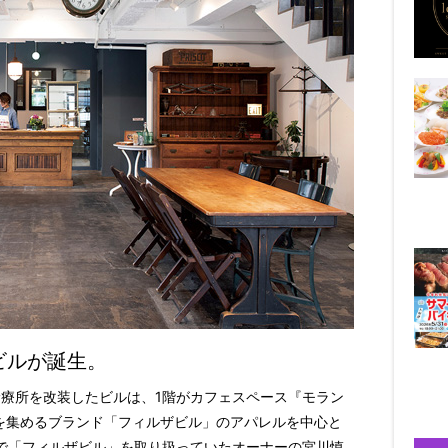
ビルが誕生。
旧診療所を改装したビルは、1階がカフェスペース『モラン
気を集めるブランド「フィルザビル」のアパレルを中心と
で「フィルザビル」を取り扱っていたオーナーの宮川慎