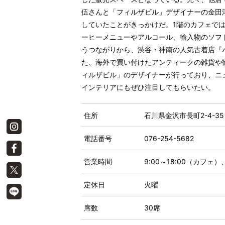
伍さんと「フィルザビル」デザイナーの金田
していたことがきっかけだ。1階のカフェで
ーヒーメニューやアルコール、輸入物のソフ
うつながりから、渋谷・神南の人気古着店『
た、海外で買い付けたアンティークの雑貨や
ィルザビル」のデザイナーが行っており、ニ
インテリアにもぜひ注目してもらいたい。
住所
石川県金沢市長町2-4-35
電話番号
076-254-5682
営業時間
9:00～18:00（カフェ）
定休日
火曜
席数
30席