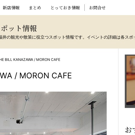
新店情報
まとめ
とっておき情報
お問合せ
スポット情報
福井の観光や散策に役立つスポット情報です。イベントの詳細は各スポ
THE BILL KANAZAWA / MORON CAFE
AWA / MORON CAFE
お