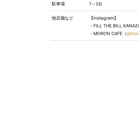
駐車場
1～2台
他店舗など
【Instagram】
・FILL THE BILL KANA
・MORON CAFE（
@moro