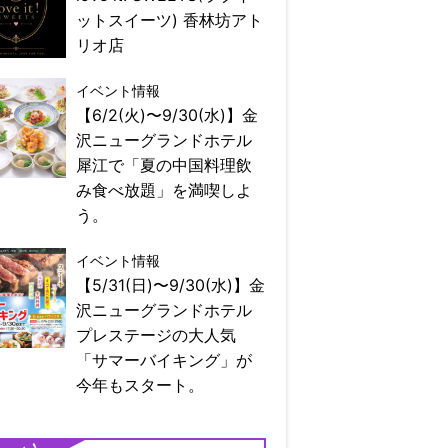
ットスイーツ) 香林坊アト
リオ店
イベント情報
【6/2(火)〜9/30(水)】金
沢ニューグランドホテル
犀江で「夏の中国料理飲
み食べ放題」を満喫しよ
う。
イベント情報
【5/31(日)〜9/30(水)】金
沢ニューグランドホテル
プレステージの大人気
「サマーバイキング」が
今年もスタート。