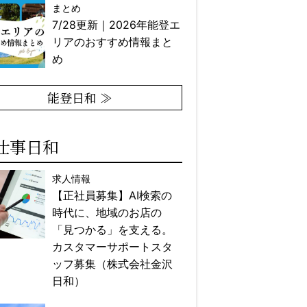
まとめ
7/28更新｜2026年能登エ
リアのおすすめ情報まと
め
能登日和 ≫
仕事日和
求人情報
【正社員募集】AI検索の
時代に、地域のお店の
「見つかる」を支える。
カスタマーサポートスタ
ッフ募集（株式会社金沢
日和）