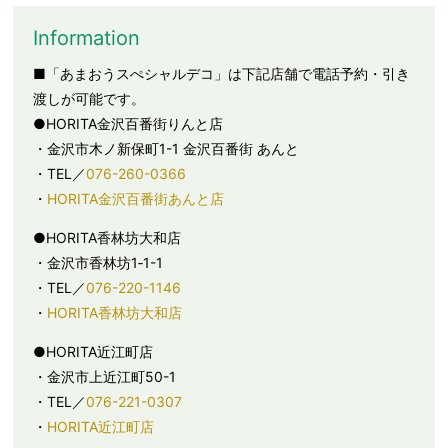
Information
■「あまおうスぺシャルデコ」は下記店舗で電話予約・引き
渡しが可能です。
●HORITA金沢百番街りんと店
・金沢市木ノ新保町1-1 金沢百番街 あんと
・TEL／
076-260-0366
・
HORITA金沢百番街あんと店
●HORITA香林坊大和店
・金沢市香林坊1‐1-1
・TEL／
076-220-1146
・
HORITA香林坊大和店
●HORITA近江町店
・金沢市上近江町50-1
・TEL／
076-221-0307
・
HORITA近江町店