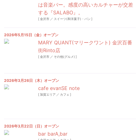
は音楽バー。感度の高いカルチャーが交差
する『SALABO』。
[
金沢市
／
スイーツ(和洋菓子)・パン
]
2026年5月15日（金）オープン
MARY QUANT(マリークワント) 金沢百番
街Rinto店
[
金沢市
／
その他(グルメ)
]
2026年3月26日（木）オープン
cafe evanSE note
[
加賀エリア
／
カフェ
]
2026年3月22日（日）オープン
bar barA,bar