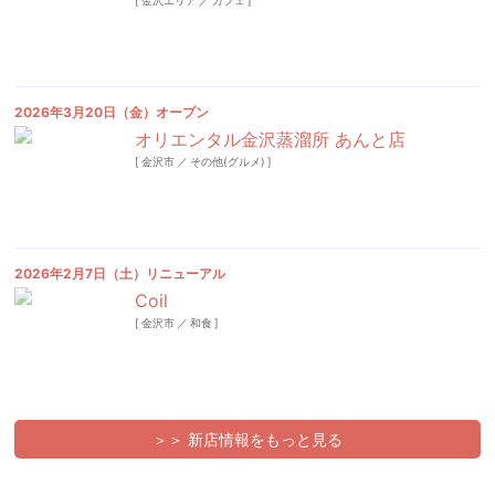
[
金沢エリア
／
カフェ
]
2026年3月20日（金）オープン
オリエンタル金沢蒸溜所 あんと店
[
金沢市
／
その他(グルメ)
]
2026年2月7日（土）リニューアル
Coil
[
金沢市
／
和食
]
＞＞ 新店情報をもっと見る