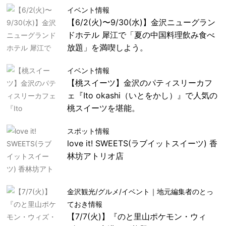
イベント情報
【6/2(火)〜9/30(水)】金沢ニューグラン
ドホテル 犀江で「夏の中国料理飲み食べ
放題」を満喫しよう。
イベント情報
【桃スイーツ】金沢のパティスリーカフ
ェ『Ito okashi（いとをかし）』で人気の
桃スイーツを堪能。
スポット情報
love it! SWEETS(ラブイットスイーツ) 香
林坊アトリオ店
金沢観光/グルメ/イベント｜地元編集者のとっ
ておき情報
【7/7(火)】『のと里山ポケモン・ウィ