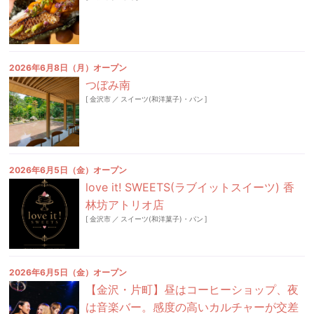
2026年6月8日（月）オープン
つぼみ南
[
金沢市
／
スイーツ(和洋菓子)・パン
]
2026年6月5日（金）オープン
love it! SWEETS(ラブイットスイーツ) 香
林坊アトリオ店
[
金沢市
／
スイーツ(和洋菓子)・パン
]
2026年6月5日（金）オープン
【金沢・片町】昼はコーヒーショップ、夜
は音楽バー。感度の高いカルチャーが交差