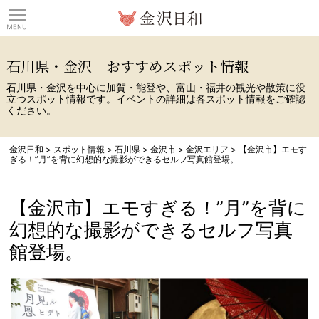
観光情報サイト 金沢日
石川県・金沢 おすすめスポット情報
石川県・金沢を中心に加賀・能登や、富山・福井の観光や散策に役
立つスポット情報です。イベントの詳細は各スポット情報をご確認
ください。
金沢日和
>
スポット情報
>
石川県
>
金沢市
>
金沢エリア
>
【金沢市】エモす
ぎる！”月”を背に幻想的な撮影ができるセルフ写真館登場。
【金沢市】エモすぎる！”月”を背に
幻想的な撮影ができるセルフ写真
館登場。