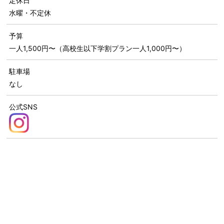
定休日
水曜・不定休
予算
一人1,500円〜（高校生以下学割プラン一人1,000円〜）
駐車場
なし
公式SNS