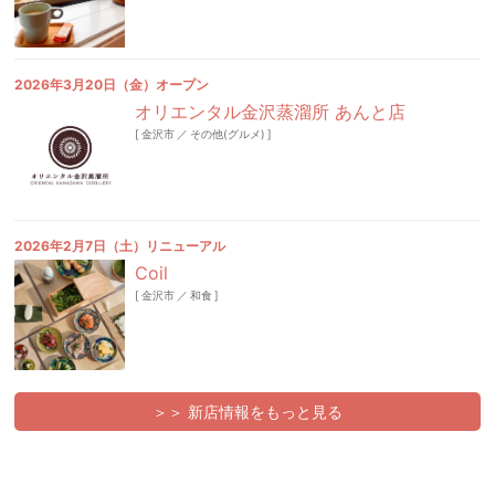
2026年3月20日（金）オープン
オリエンタル金沢蒸溜所 あんと店
[
金沢市
／
その他(グルメ)
]
2026年2月7日（土）リニューアル
Coil
[
金沢市
／
和食
]
＞＞ 新店情報をもっと見る