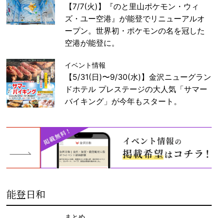
【7/7(火)】『のと里山ポケモン・ウィ
ズ・ユー空港』が能登でリニューアルオ
ープン。世界初・ポケモンの名を冠した
空港が能登に。
イベント情報
【5/31(日)〜9/30(水)】金沢ニューグラン
ドホテル プレステージの大人気「サマー
バイキング」が今年もスタート。
能登日和
まとめ