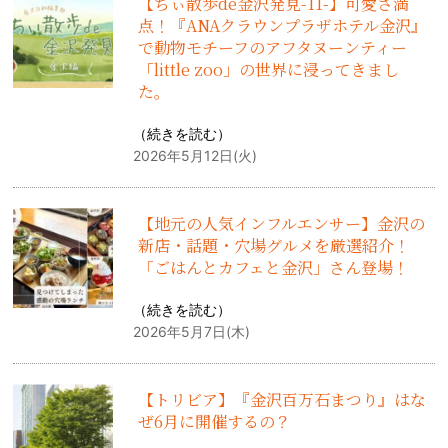
【ちぃ散歩de金沢発見-11-】可愛さ満
点！『ANAクラウンプラザホテル金沢』
で動物モチーフのアフタヌーンティー
「little zoo」の世界に浸ってきまし
た。
（
続きを読む
）
2026年5月12日(火)
【地元の人気インフルエンサー】金沢の
新店・話題・穴場グルメを厳選紹介！
「ごはんとカフェと金沢」さん登場！
（
続きを読む
）
2026年5月7日(木)
【トリビア】『金沢百万石まつり』はな
ぜ6月に開催するの？