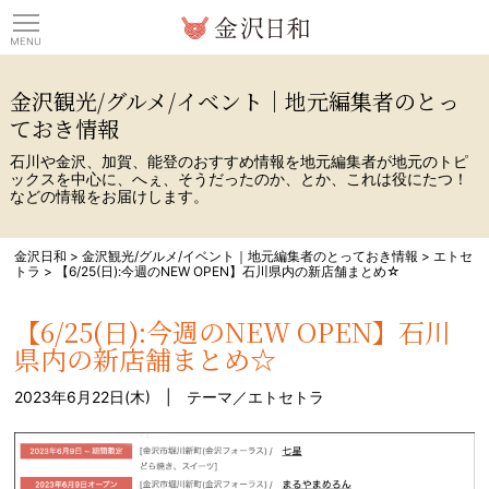
観光情報サイト 金沢日
金沢観光/グルメ/イベント｜地元編集者のとっ
ておき情報
石川や金沢、加賀、能登のおすすめ情報を地元編集者が地元のトピ
ックスを中心に、へぇ、そうだったのか、とか、これは役にたつ！
などの情報をお届けします。
金沢日和
>
金沢観光/グルメ/イベント｜地元編集者のとっておき情報
>
エトセ
トラ
>
【6/25(日):今週のNEW OPEN】石川県内の新店舗まとめ☆
【6/25(日):今週のNEW OPEN】石川
県内の新店舗まとめ☆
2023年6月22日(木) | テーマ／
エトセトラ