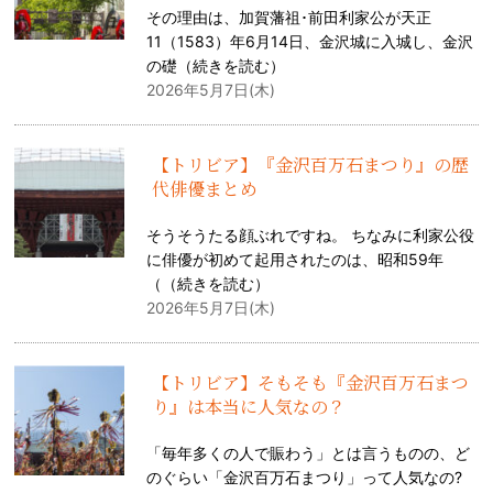
その理由は、加賀藩祖･前田利家公が天正
11（1583）年6月14日、金沢城に入城し、金沢
の礎（
続きを読む
）
2026年5月7日(木)
【トリビア】『金沢百万石まつり』の歴
代俳優まとめ
そうそうたる顔ぶれですね。 ちなみに利家公役
に俳優が初めて起用されたのは、昭和59年
（（
続きを読む
）
2026年5月7日(木)
【トリビア】そもそも『金沢百万石まつ
り』は本当に人気なの？
「毎年多くの人で賑わう」とは言うものの、ど
のぐらい「金沢百万石まつり」って人気なの?