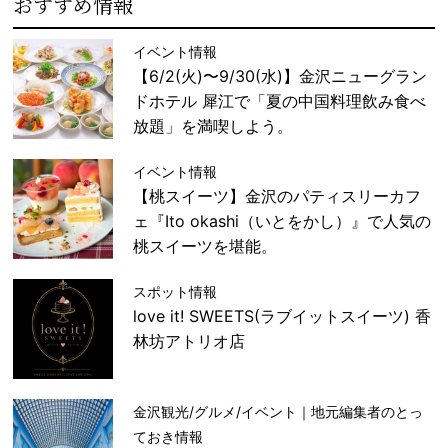
おすすめ情報
イベント情報
【6/2(火)〜9/30(水)】金沢ニューグラン
ドホテル 犀江で「夏の中国料理飲み食べ
放題」を満喫しよう。
イベント情報
【桃スイーツ】金沢のパティスリーカフ
ェ『Ito okashi（いとをかし）』で人気の
桃スイーツを堪能。
スポット情報
love it! SWEETS(ラブイットスイーツ) 香
林坊アトリオ店
金沢観光/グルメ/イベント｜地元編集者のとっ
ておき情報