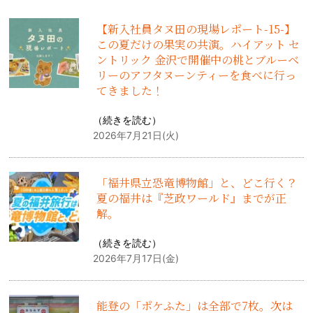
【新入社員タヌ田の現場レポート-15-】
この夏だけの果実の共演。ハイアット セ
ントリック 金沢で開催中の桃とブルーベ
リーのアフタヌーンティーを食べに行っ
てきました！
（
続きを読む
）
2026年7月21日(火)
「福井県立恐竜博物館」と、どこ行く？
夏の福井は『芝政ワールド』までが正
解。
（
続きを読む
）
2026年7月17日(金)
能登の「ポケふた」は全部で7枚。次は