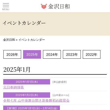
観光情報サイト 金沢日
イベントカレンダー
金沢日和
>
イベントカレンダー
2026年
2025年
2024年
2023年
2022年
2025年1月
2025年1月1日(水)
[本山妙成寺]
元日奉納揮毫
2025年1月2日(木)
[山中座ホール]
令和七年 山中座舞台開き新春舞初め鑑賞会
【第1期】2025年1月1日(水)～2月14日(金)